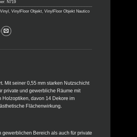
mer:
N719
:
Vinyl
,
VinylFloor Objekt
,
VinylFloor Objekt Nautico
t. Mit seiner 0,55 mm starken Nutzschicht
 für private und gewerbliche Räume mit
en Holzoptiken, davon 14 Dekore im
ästhetische Flächenwirkung.
n gewerblichen Bereich als auch für private