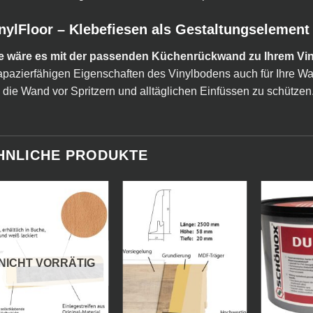
nylFloor – Klebefiesen als Gestaltungselement
e wäre es mit der passenden Küchenrückwand zu Ihrem Vi
apazierfähigen Eigenschaften des Vinylbodens auch für Ihre 
die Wand vor Spritzern und alltäglichen Einfüssen zu schützen
HNLICHE PRODUKTE
NICHT VORRÄTIG