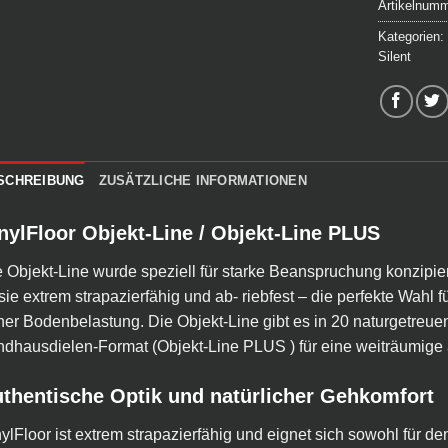
Artikelnum
Kategorien
Silent
SCHREIBUNG
ZUSÄTZLICHE INFORMATIONEN
nylFloor Objekt-Line / Objekt-Line PLUS
 Objekt-Line wurde speziell für starke Beanspruchung konzipier
 sie extrem strapazierfähig und ab- riebfest – die perfekte Wahl
er Bodenbelastung. Die Objekt-Line gibt es in 20 naturgetreu
dhausdielen-Format (Objekt-Line PLUS ) für eine weiträumige 
thentische Optik und natürlicher Gehkomfort
ylFloor ist extrem strapazierfähig und eignet sich sowohl für de