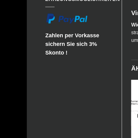
Vi
Wi
str
Zahlen per Vorkasse
um 
sichern Sie sich 3%
Skonto !
Ä
NICHT VORRÄTIG