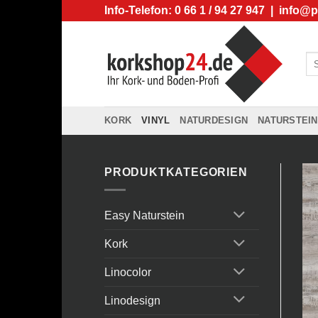
Zum
Info-Telefon: 0 66 1 / 94 27 947 |
info@p
Inhalt
springen
Su
na
KORK
VINYL
NATURDESIGN
NATURSTEIN
PRODUKTKATEGORIEN
Easy Naturstein
Kork
Linocolor
Linodesign