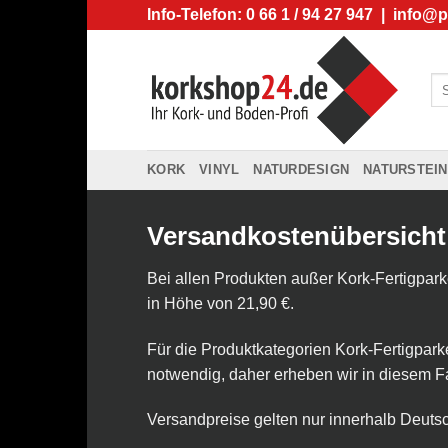
Zum
Info-Telefon: 0 66 1 / 94 27 947 |
info@p
Inhalt
springen
Su
na
KORK
VINYL
NATURDESIGN
NATURSTEIN
Versandkostenübersicht
Bei allen Produkten außer Kork-Fertigpar
in Höhe von 21,90 €.
Für die Produktkategorien Kork-Fertigparke
notwendig, daher erheben wir in diesem F
Versandpreise gelten nur innerhalb Deutsc