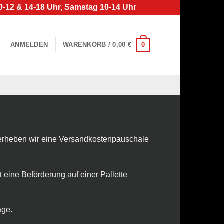
0-12 & 14-18 Uhr, Samstag 10-14 Uhr
0
ANMELDEN
WARENKORB /
0,00
€
l erheben wir eine Versandkostenpauschale
t eine Beförderung auf einer Pallette
age.