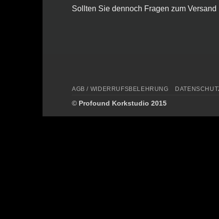
Sollten Sie dennoch Fragen zum Versand 
AGB / WIDERRUFSBELEHRUNG
DATENSCHUT
©
Profound Korkstudio 2015