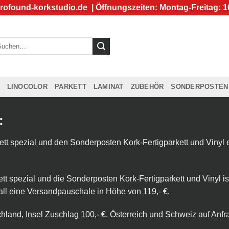
rofound-korkstudio.de
| Öffnungszeiten: Montag-Freitag: 1
chen
ch:
LINOCOLOR
PARKETT
LAMINAT
ZUBEHÖR
SONDERPOSTEN
:
kett spezial und den Sonderposten Kork-Fertigparkett und Viny
tt spezial und die Sonderposten Kork-Fertigparkett und Vinyl is
all eine Versandpauschale in Höhe von 119,- €.
hland, Insel Zuschlag 100,- €, Österreich und Schweiz auf Anfr