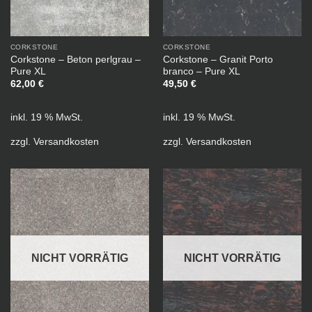
CORKSTONE
CORKSTONE
Corkstone – Beton perlgrau –
Corkstone – Granit Porto
Pure XL
branco – Pure XL
62,00
€
49,50
€
inkl. 19 % MwSt.
inkl. 19 % MwSt.
zzgl.
Versandkosten
zzgl.
Versandkosten
NICHT VORRÄTIG
NICHT VORRÄTIG