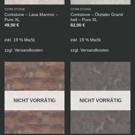
CORKSTONE
CORKSTONE
Corkstone – Lasa Marmor –
Corkstone – Ötztaler Granit
Pure XL
hell – Pure XL
49,50
€
62,00
€
inkl. 19 % MwSt.
inkl. 19 % MwSt.
zzgl.
Versandkosten
zzgl.
Versandkosten
NICHT VORRÄTIG
NICHT VORRÄTIG