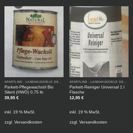
APARTLINE - LANDHAUSDIELE GEÖLT
APARTLINE - LANDHAUSDIELE GEÖLT
Parkett-Pflegewachsöl Bio
Parkett-Reiniger Universal 1 l
Silent (HWÖ) 0,75 ltr.
Flasche
39,95
€
12,95
€
inkl. 19 % MwSt.
inkl. 19 % MwSt.
zzgl.
Versandkosten
zzgl.
Versandkosten