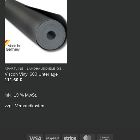
APARTLINE - LANDHAUSDIELE GEÖLT
Viscoh Vinyl 600 Unterlage
111,60
€
inkl. 19 % MwSt.
zzgl.
Versandkosten
Visa
PayPal
Stripe
MasterCard
Cash