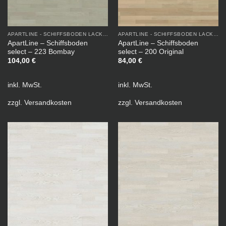
APARTLINE - SCHIFFSBODEN LACKIERT
APARTLINE - SCHIFFSBODEN LACKIERT
ApartLine – Schiffsboden
ApartLine – Schiffsboden
select – 223 Bombay
select – 200 Original
104,00
€
84,00
€
inkl. MwSt.
inkl. MwSt.
zzgl.
Versandkosten
zzgl.
Versandkosten