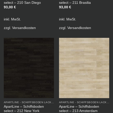
select – 210 San Diego
select – 211 Brasilia
93,00
€
93,00
€
inkl. MwSt.
inkl. MwSt.
zzgl.
Versandkosten
zzgl.
Versandkosten
APARTLINE - SCHIFFSBODEN LACKIERT
APARTLINE - SCHIFFSBODEN LACKIERT
ApartLine – Schiffsboden
ApartLine – Schiffsboden
select – 212 New York
select – 213 Amsterdam