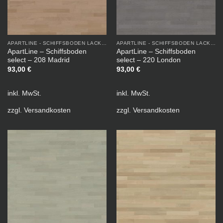
APARTLINE - SCHIFFSBODEN LACKIERT
APARTLINE - SCHIFFSBODEN LACKIERT
ApartLine – Schiffsboden
ApartLine – Schiffsboden
select – 208 Madrid
select – 220 London
93,00
€
93,00
€
inkl. MwSt.
inkl. MwSt.
zzgl.
Versandkosten
zzgl.
Versandkosten