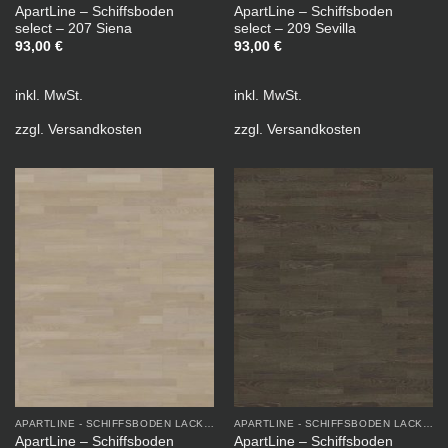
ApartLine – Schiffsboden
ApartLine – Schiffsboden
select – 207 Siena
select – 209 Sevilla
93,00
€
93,00
€
inkl. MwSt.
inkl. MwSt.
zzgl.
Versandkosten
zzgl.
Versandkosten
APARTLINE - SCHIFFSBODEN LACKIERT
APARTLINE - SCHIFFSBODEN LACKIERT
ApartLine – Schiffsboden
ApartLine – Schiffsboden