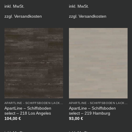
inkl. MwSt.
inkl. MwSt.
zzgl.
Versandkosten
zzgl.
Versandkosten
APARTLINE - SCHIFFSBODEN LACKIERT
APARTLINE - SCHIFFSBODEN LACKIERT
ApartLine – Schiffsboden
ApartLine – Schiffsboden
select – 218 Los Angeles
select – 219 Hamburg
104,00
€
93,00
€