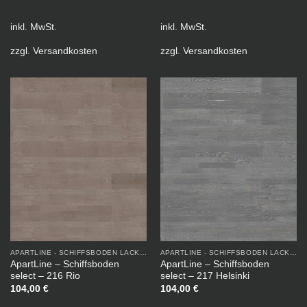
inkl. MwSt.
inkl. MwSt.
zzgl.
Versandkosten
zzgl.
Versandkosten
APARTLINE - SCHIFFSBODEN LACKIERT
APARTLINE - SCHIFFSBODEN LACKIERT
ApartLine – Schiffsboden
ApartLine – Schiffsboden
select – 216 Rio
select – 217 Helsinki
104,00
€
104,00
€