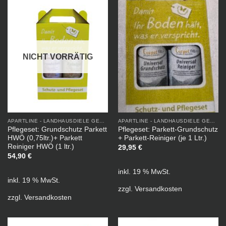
NICHT VORRÄTIG
APARTLINE - LANDHAUSDIELE GEÖLT
APARTLINE - LANDHAUSDIELE GEÖLT
Pflegeset: Grundschutz Parkett
Pflegeset: Parkett-Grundschutz
HWÖ (0,75ltr.)+ Parkett
+ Parkett-Reiniger (je 1 Ltr.)
Reiniger HWÖ (1 ltr.)
29,95
€
54,90
€
inkl. 19 % MwSt.
inkl. 19 % MwSt.
zzgl.
Versandkosten
zzgl.
Versandkosten