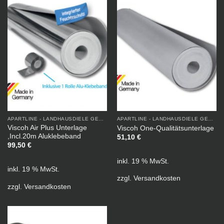
APARTLINE - LANDHAUSDIELE GEÖLT
APARTLINE - LANDHAUSDIELE GEÖLT
Viscoh Air Plus Unterlage
Viscoh One-Qualitätsunterlage
,Incl.20m Aluklebeband
51,10
€
99,50
€
inkl. 19 % MwSt.
inkl. 19 % MwSt.
zzgl.
Versandkosten
zzgl.
Versandkosten