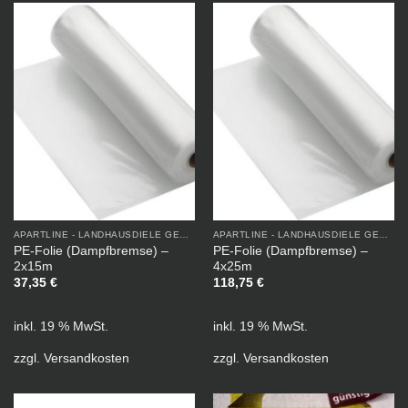
APARTLINE - LANDHAUSDIELE GEÖLT
APARTLINE - LANDHAUSDIELE GEÖLT
PE-Folie (Dampfbremse) –
PE-Folie (Dampfbremse) –
2x15m
4x25m
37,35
€
118,75
€
inkl. 19 % MwSt.
inkl. 19 % MwSt.
zzgl.
Versandkosten
zzgl.
Versandkosten