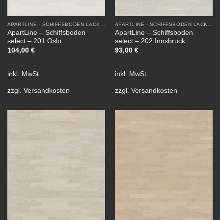
APARTLINE - SCHIFFSBODEN LACKIERT
APARTLINE - SCHIFFSBODEN LACKIERT
ApartLine – Schiffsboden
ApartLine – Schiffsboden
select – 201 Oslo
select – 202 Innsbruck
104,00
€
93,00
€
inkl. MwSt.
inkl. MwSt.
zzgl.
Versandkosten
zzgl.
Versandkosten