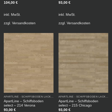
104,00
€
93,00
€
inkl. MwSt.
inkl. MwSt.
zzgl.
Versandkosten
zzgl.
Versandkosten
APARTLINE - SCHIFFSBODEN LACKIERT
APARTLINE - SCHIFFSBODEN LACKIERT
ApartLine – Schiffsboden
ApartLine – Schiffsboden
select – 214 Verona
select – 215 Chicago
93,00
€
93,00
€