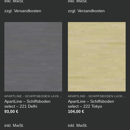
inkl. MwSt.
inkl. MwSt.
zzgl.
Versandkosten
zzgl.
Versandkosten
APARTLINE - SCHIFFSBODEN LACKIERT
APARTLINE - SCHIFFSBODEN LACKIERT
ApartLine – Schiffsboden
ApartLine – Schiffsboden
select – 221 Delhi
select – 222 Tokyo
93,00
€
104,00
€
inkl. MwSt.
inkl. MwSt.