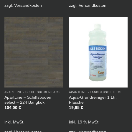
zzgl.
Versandkosten
zzgl.
Versandkosten
APARTLINE - SCHIFFSBODEN LACKIERT
APARTLINE - LANDHAUSDIELE GEÖLT
ApartLine – Schiffsboden
Aqua-Grundreiniger 1 Ltr.
select – 224 Bangkok
Flasche
104,00
€
19,95
€
inkl. MwSt.
inkl. 19 % MwSt.
zzgl.
Versandkosten
zzgl.
Versandkosten