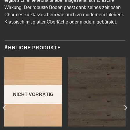
ergibt sich eine lebhafte aber insgesamt harmonische
Wirkung. Der robuste Boden passt dank seines zeitlosen
Charmes zu klassischem wie auch zu modernem Interieur.
Klassisch mit glatter Oberfäche oder modern gebürstet.
ÄHNLICHE PRODUKTE
NICHT VORRÄTIG