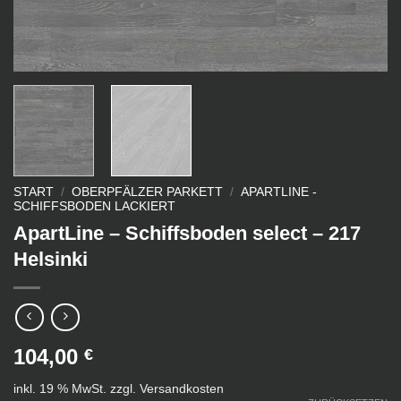
START
/
OBERPFÄLZER PARKETT
/
APARTLINE -
SCHIFFSBODEN LACKIERT
ApartLine – Schiffsboden select – 217
Helsinki
104,00
€
inkl. 19 % MwSt.
zzgl.
Versandkosten