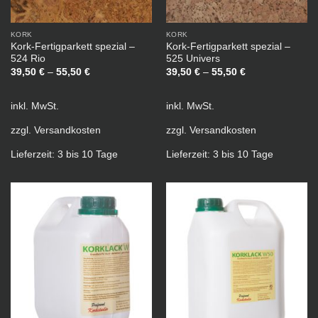
KORK
KORK
Kork-Fertigparkett spezial –
Kork-Fertigparkett spezial –
524 Rio
525 Univers
39,50
€
–
55,50
€
39,50
€
–
55,50
€
inkl. MwSt.
inkl. MwSt.
zzgl.
Versandkosten
zzgl.
Versandkosten
Lieferzeit:
3 bis 10 Tage
Lieferzeit:
3 bis 10 Tage