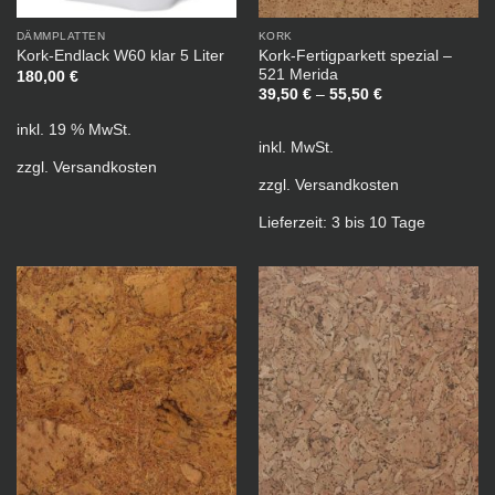
DÄMMPLATTEN
KORK
Kork-Fertigparkett spezial –
Kork-Endlack W60 klar 5 Liter
521 Merida
180,00
€
39,50
€
–
55,50
€
inkl. 19 % MwSt.
inkl. MwSt.
zzgl.
Versandkosten
zzgl.
Versandkosten
Lieferzeit:
3 bis 10 Tage