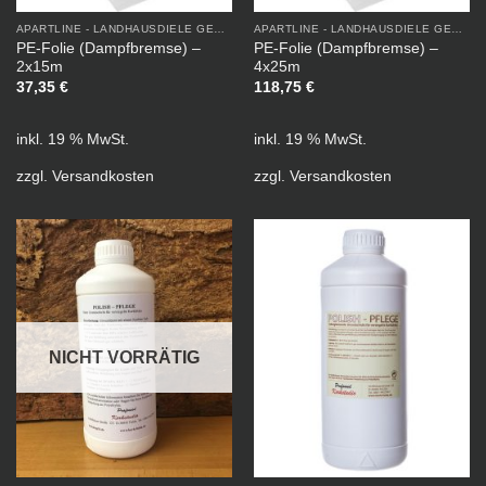
APARTLINE - LANDHAUSDIELE GEÖLT
APARTLINE - LANDHAUSDIELE GEÖLT
PE-Folie (Dampfbremse) –
PE-Folie (Dampfbremse) –
2x15m
4x25m
37,35
€
118,75
€
inkl. 19 % MwSt.
inkl. 19 % MwSt.
zzgl.
Versandkosten
zzgl.
Versandkosten
NICHT VORRÄTIG