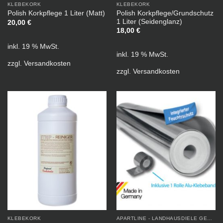
KLEBEKORK
KLEBEKORK
Polish Korkpflege/Grundschutz
Polish Korkpflege 1 Liter (Matt)
1 Liter (Seidenglanz)
20,00
€
18,00
€
inkl. 19 % MwSt.
inkl. 19 % MwSt.
zzgl.
Versandkosten
zzgl.
Versandkosten
KLEBEKORK
APARTLINE - LANDHAUSDIELE GEÖLT