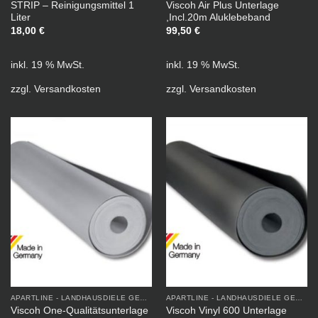
STRIP – Reinigungsmittel 1
Viscoh Air Plus Unterlage
Liter
,Incl.20m Aluklebeband
18,00
€
99,50
€
inkl. 19 % MwSt.
inkl. 19 % MwSt.
zzgl.
Versandkosten
zzgl.
Versandkosten
APARTLINE - LANDHAUSDIELE GEÖLT
APARTLINE - LANDHAUSDIELE GEÖLT
Viscoh One-Qualitätsunterlage
Viscoh Vinyl 600 Unterlage