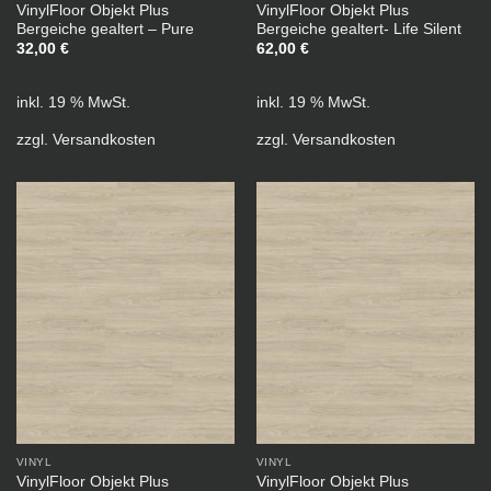
VinylFloor Objekt Plus
VinylFloor Objekt Plus
Bergeiche gealtert – Pure
Bergeiche gealtert- Life Silent
32,00
€
62,00
€
inkl. 19 % MwSt.
inkl. 19 % MwSt.
zzgl.
Versandkosten
zzgl.
Versandkosten
VINYL
VINYL
VinylFloor Objekt Plus
VinylFloor Objekt Plus