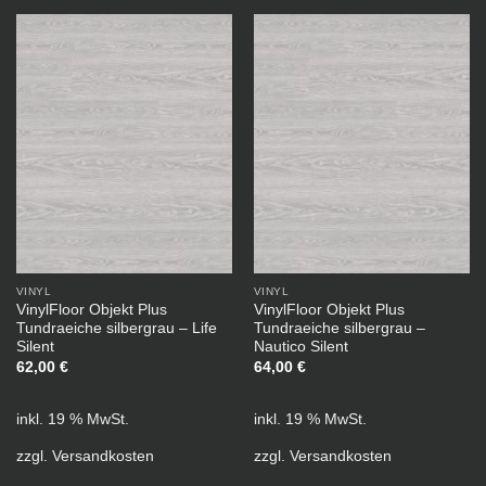
VINYL
VINYL
VinylFloor Objekt Plus
VinylFloor Objekt Plus
Tundraeiche silbergrau – Life
Tundraeiche silbergrau –
Silent
Nautico Silent
62,00
€
64,00
€
inkl. 19 % MwSt.
inkl. 19 % MwSt.
zzgl.
Versandkosten
zzgl.
Versandkosten