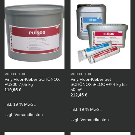
MODICO TRIO
MODICO TRIO
VinylFloor-Kleber SCHÖNOX
VinylFloor-Kleber Set
PU900 7,05 kg
SCHÖNOX iFLOOR® 4 kg für
50 m²
119,95
€
212,45
€
inkl. 19 % MwSt.
inkl. 19 % MwSt.
zzgl.
Versandkosten
zzgl.
Versandkosten