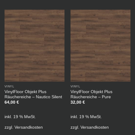
VINYL
VINYL
VinylFloor Objekt Plus
VinylFloor Objekt Plus
Räuchereiche – Nautico Silent
Räuchereiche – Pure
64,00
€
32,00
€
inkl. 19 % MwSt.
inkl. 19 % MwSt.
zzgl.
Versandkosten
zzgl.
Versandkosten