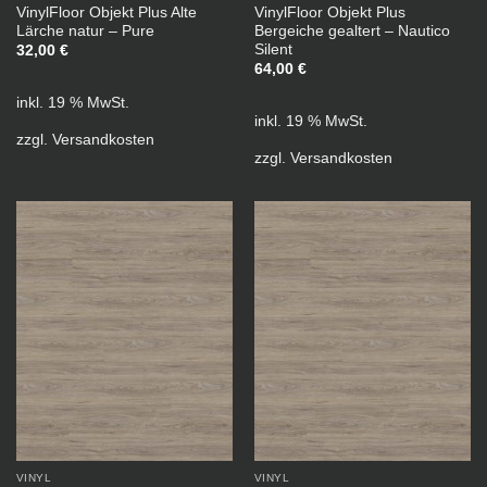
VinylFloor Objekt Plus Alte
VinylFloor Objekt Plus
Lärche natur – Pure
Bergeiche gealtert – Nautico
Silent
32,00
€
64,00
€
inkl. 19 % MwSt.
inkl. 19 % MwSt.
zzgl.
Versandkosten
zzgl.
Versandkosten
VINYL
VINYL