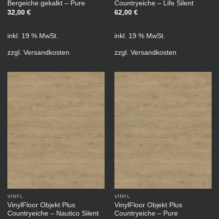
Bergeiche gekalkt – Pure
Countryeiche – Life Silent
32,00
€
62,00
€
inkl. 19 % MwSt.
inkl. 19 % MwSt.
zzgl.
Versandkosten
zzgl.
Versandkosten
VINYL
VINYL
VinylFloor Objekt Plus
VinylFloor Objekt Plus
Countryeiche – Nautico Silent
Countryeiche – Pure