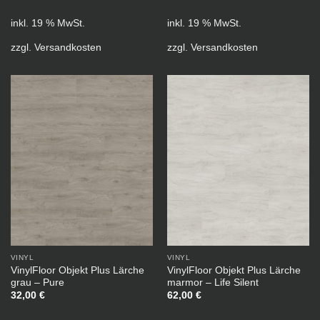
inkl. 19 % MwSt.
inkl. 19 % MwSt.
zzgl.
Versandkosten
zzgl.
Versandkosten
VINYL
VINYL
VinylFloor Objekt Plus Lärche
VinylFloor Objekt Plus Lärche
grau – Pure
marmor – Life Silent
32,00
€
62,00
€