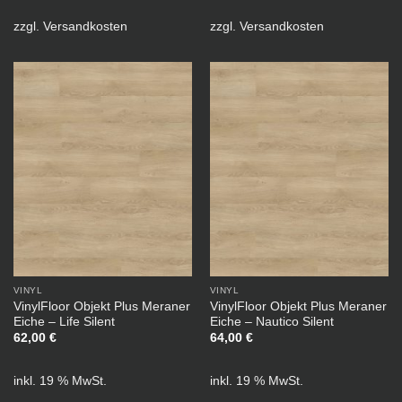
zzgl.
Versandkosten
zzgl.
Versandkosten
VINYL
VINYL
VinylFloor Objekt Plus Meraner
VinylFloor Objekt Plus Meraner
Eiche – Life Silent
Eiche – Nautico Silent
62,00
€
64,00
€
inkl. 19 % MwSt.
inkl. 19 % MwSt.