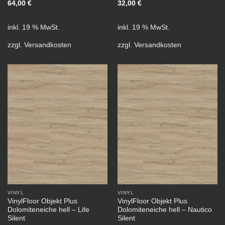
64,00
€
32,00
€
inkl. 19 % MwSt.
inkl. 19 % MwSt.
zzgl.
Versandkosten
zzgl.
Versandkosten
VINYL
VINYL
VinylFloor Objekt Plus
VinylFloor Objekt Plus
Dolomiteneiche hell – Life
Dolomiteneiche hell – Nautico
Silent
Silent