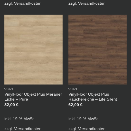
zzgl.
Versandkosten
zzgl.
Versandkosten
VINYL
VINYL
VinylFloor Objekt Plus Meraner
VinylFloor Objekt Plus
Eiche – Pure
Räuchereiche – Life Silent
32,00
€
62,00
€
inkl. 19 % MwSt.
inkl. 19 % MwSt.
zzgl.
Versandkosten
zzgl.
Versandkosten