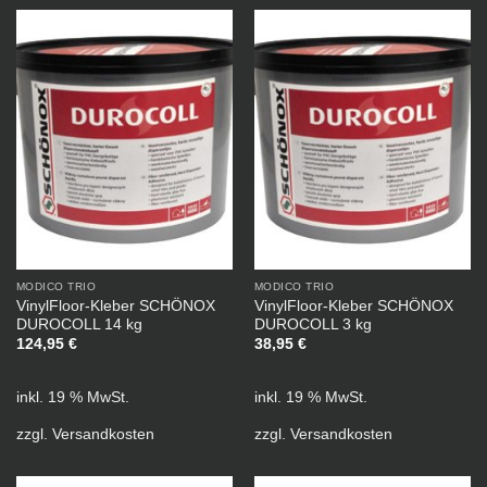
MODICO TRIO
MODICO TRIO
VinylFloor-Kleber SCHÖNOX
VinylFloor-Kleber SCHÖNOX
DUROCOLL 14 kg
DUROCOLL 3 kg
124,95
€
38,95
€
inkl. 19 % MwSt.
inkl. 19 % MwSt.
zzgl.
Versandkosten
zzgl.
Versandkosten