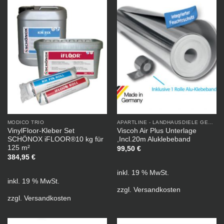
MODICO TRIO
APARTLINE - LANDHAUSDIELE GEÖLT
VinylFloor-Kleber Set
Viscoh Air Plus Unterlage
SCHÖNOX iFLOOR®10 kg für
,Incl.20m Aluklebeband
125 m²
99,50
€
384,95
€
inkl. 19 % MwSt.
inkl. 19 % MwSt.
zzgl.
Versandkosten
zzgl.
Versandkosten