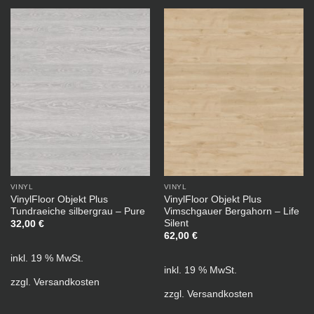
VINYL
VINYL
VinylFloor Objekt Plus
VinylFloor Objekt Plus
Tundraeiche silbergrau – Pure
Vimschgauer Bergahorn – Life
Silent
32,00
€
62,00
€
inkl. 19 % MwSt.
inkl. 19 % MwSt.
zzgl.
Versandkosten
zzgl.
Versandkosten