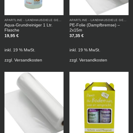
APARTLINE - LANDHAUSDIELE GEÖLT
APARTLINE - LANDHAUSDIELE GEÖLT
Aqua-Grundreiniger 1 Ltr.
PE-Folie (Dampfbremse) –
Flasche
2x15m
19,95
€
37,35
€
inkl. 19 % MwSt.
inkl. 19 % MwSt.
zzgl.
Versandkosten
zzgl.
Versandkosten