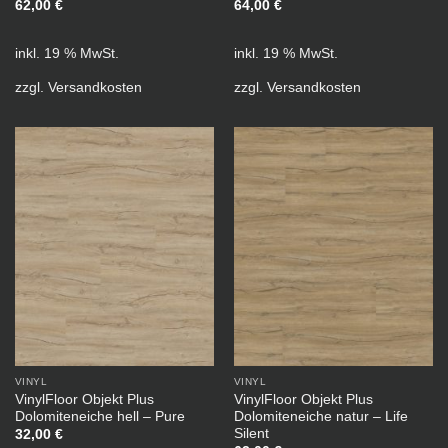
62,00
€
64,00
€
inkl. 19 % MwSt.
inkl. 19 % MwSt.
zzgl.
Versandkosten
zzgl.
Versandkosten
VINYL
VINYL
VinylFloor Objekt Plus
VinylFloor Objekt Plus
Dolomiteneiche hell – Pure
Dolomiteneiche natur – Life
Silent
32,00
€