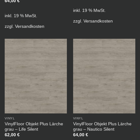
64,00
€
inkl. 19 % MwSt.
inkl. 19 % MwSt.
zzgl.
Versandkosten
zzgl.
Versandkosten
VINYL
VINYL
VinylFloor Objekt Plus Lärche
VinylFloor Objekt Plus Lärche
grau – Life Silent
grau – Nautico Silent
62,00
€
64,00
€