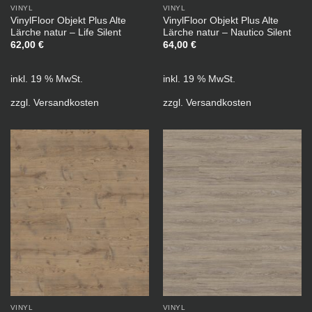
VINYL
VINYL
VinylFloor Objekt Plus Alte
VinylFloor Objekt Plus Alte
Lärche natur – Life Silent
Lärche natur – Nautico Silent
62,00
€
64,00
€
inkl. 19 % MwSt.
inkl. 19 % MwSt.
zzgl.
Versandkosten
zzgl.
Versandkosten
VINYL
VINYL