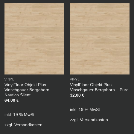
VINYL
VINYL
VinylFloor Objekt Plus
VinylFloor Objekt Plus
Vinschgauer Bergahorn –
Vinschgauer Bergahorn – Pure
Nautico Silent
32,00
€
64,00
€
inkl. 19 % MwSt.
inkl. 19 % MwSt.
zzgl.
Versandkosten
zzgl.
Versandkosten