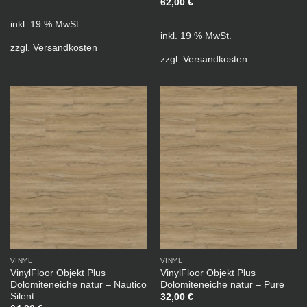
62,00
€
inkl. 19 % MwSt.
inkl. 19 % MwSt.
zzgl.
Versandkosten
zzgl.
Versandkosten
VINYL
VINYL
VinylFloor Objekt Plus
VinylFloor Objekt Plus
Dolomiteneiche natur – Nautico
Dolomiteneiche natur – Pure
Silent
32,00
€