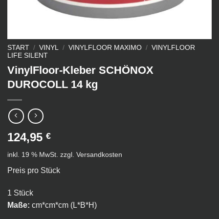
START
/
VINYL
/
VINYLFLOOR MAXIMO
/
VINYLFLOOR
LIFE SILENT
VinylFloor-Kleber SCHÖNOX
DUROCOLL 14 kg
124,95
€
inkl. 19 % MwSt.
zzgl.
Versandkosten
Preis pro Stück
1 Stück
Maße:
cm*cm*cm (L*B*H)