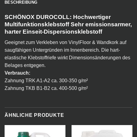
BESCHREIBUNG
SCHÖNOX DUROCOLL: Hochwertiger
Multifunktionsklebstoff Sehr emissionsarmer,
harter Einseit-Dispersionsklebstoff
Geeignet zum Verkleben von VinylFloor & Wandkork auf
saugfähigen Untergründen im Innenbereich. Die hart-
elastische Klebstoffriefe wirkt Dimensionsänderungen des
Belages entgegen.
Verbrauch:
Zahnung TRK A1-A2 ca. 300-350 g/m²
Zahnung TKB B1-B2 ca. 400-500 g/m²
ÄHNLICHE PRODUKTE