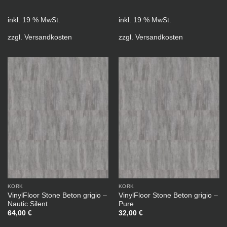
inkl. 19 % MwSt.
inkl. 19 % MwSt.
zzgl.
Versandkosten
zzgl.
Versandkosten
KORK
KORK
VinylFloor Stone Beton grigio –
VinylFloor Stone Beton grigio –
Nautic Silent
Pure
64,00
€
32,00
€