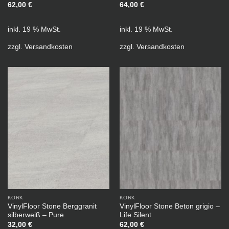
62,00
€
64,00
€
inkl. 19 % MwSt.
inkl. 19 % MwSt.
zzgl.
Versandkosten
zzgl.
Versandkosten
KORK
KORK
VinylFloor Stone Berggranit
VinylFloor Stone Beton grigio –
silberweiß – Pure
Life Silent
32,00
€
62,00
€