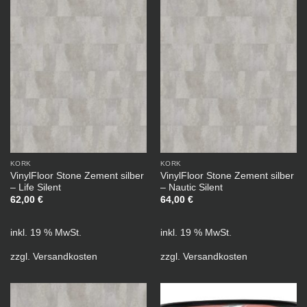
KORK
KORK
VinylFloor Stone Zement silber
VinylFloor Stone Zement silber
– Life Silent
– Nautic Silent
62,00
€
64,00
€
inkl. 19 % MwSt.
inkl. 19 % MwSt.
zzgl.
Versandkosten
zzgl.
Versandkosten