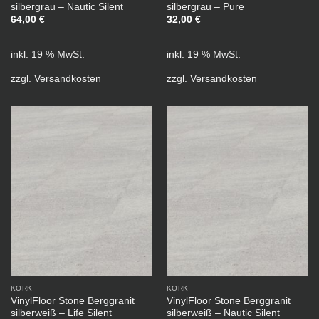
silbergrau – Nautic Silent
silbergrau – Pure
64,00
€
32,00
€
inkl. 19 % MwSt.
inkl. 19 % MwSt.
zzgl.
Versandkosten
zzgl.
Versandkosten
KORK
KORK
VinylFloor Stone Berggranit
VinylFloor Stone Berggranit
silberweiß – Life Silent
silberweiß – Nautic Silent