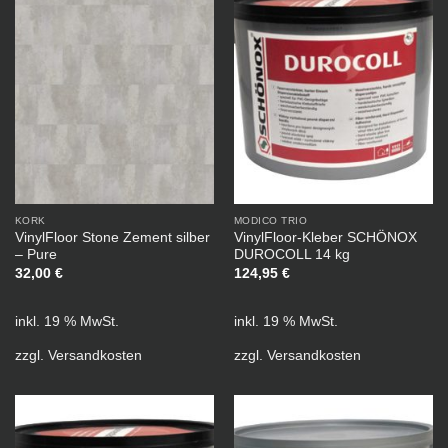
KORK
MODICO TRIO
VinylFloor Stone Zement silber
VinylFloor-Kleber SCHÖNOX
– Pure
DUROCOLL 14 kg
32,00
€
124,95
€
inkl. 19 % MwSt.
inkl. 19 % MwSt.
zzgl.
Versandkosten
zzgl.
Versandkosten