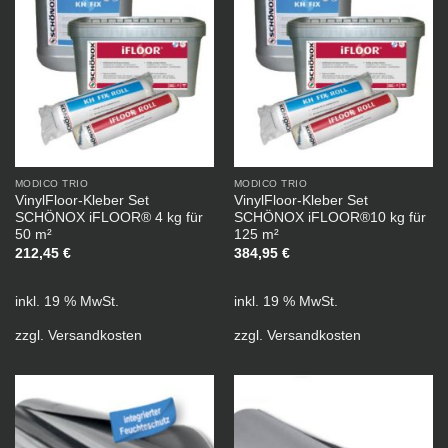
MODICO TRIO
MODICO TRIO
VinylFloor-Kleber Set
VinylFloor-Kleber Set
SCHÖNOX iFLOOR® 4 kg für
SCHÖNOX iFLOOR®10 kg für
50 m²
125 m²
212,45
€
384,95
€
inkl. 19 % MwSt.
inkl. 19 % MwSt.
zzgl.
Versandkosten
zzgl.
Versandkosten