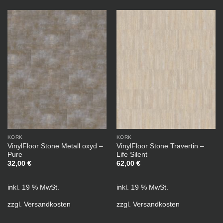
KORK
KORK
VinylFloor Stone Metall oxyd –
VinylFloor Stone Travertin –
Pure
Life Silent
32,00
€
62,00
€
inkl. 19 % MwSt.
inkl. 19 % MwSt.
zzgl.
Versandkosten
zzgl.
Versandkosten