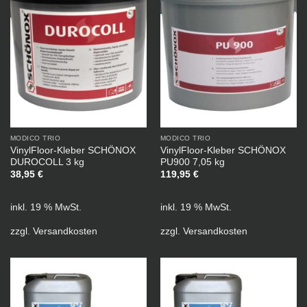
MODICO TRIO
MODICO TRIO
VinylFloor-Kleber SCHÖNOX
VinylFloor-Kleber SCHÖNOX
DUROCOLL 3 kg
PU900 7,05 kg
38,95
€
119,95
€
inkl. 19 % MwSt.
inkl. 19 % MwSt.
zzgl.
Versandkosten
zzgl.
Versandkosten