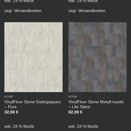
inkl. 19 % MwSt.
inkl. 19 % MwSt.
zzgl.
Versandkosten
zzgl.
Versandkosten
KORK
KORK
VinylFloor Stone Gebirgsquarz
VinylFloor Stone Metall mystic
– Pure
– Life Silent
32,00
€
62,00
€
inkl. 19 % MwSt.
inkl. 19 % MwSt.