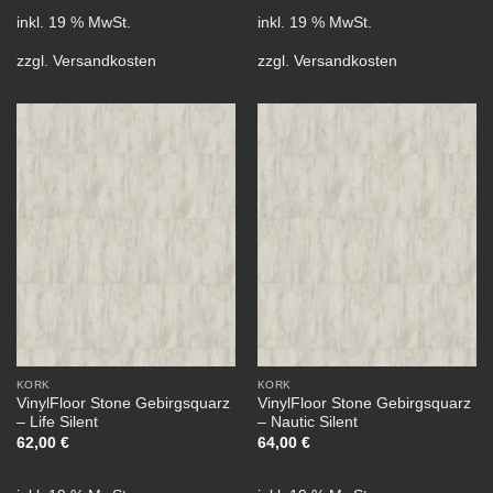
inkl. 19 % MwSt.
inkl. 19 % MwSt.
zzgl.
Versandkosten
zzgl.
Versandkosten
KORK
KORK
VinylFloor Stone Gebirgsquarz
VinylFloor Stone Gebirgsquarz
– Life Silent
– Nautic Silent
62,00
€
64,00
€