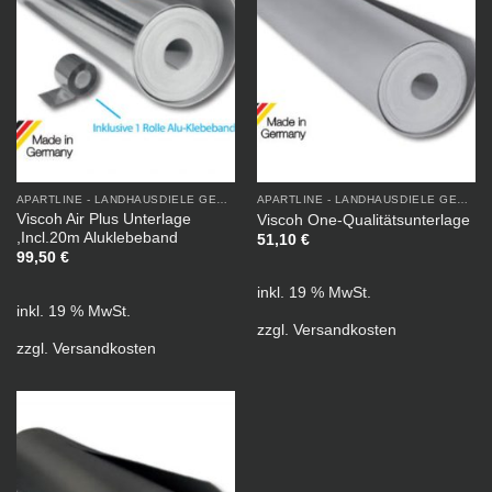
APARTLINE - LANDHAUSDIELE GEÖLT
APARTLINE - LANDHAUSDIELE GEÖLT
Viscoh Air Plus Unterlage
Viscoh One-Qualitätsunterlage
,Incl.20m Aluklebeband
51,10
€
99,50
€
inkl. 19 % MwSt.
inkl. 19 % MwSt.
zzgl.
Versandkosten
zzgl.
Versandkosten