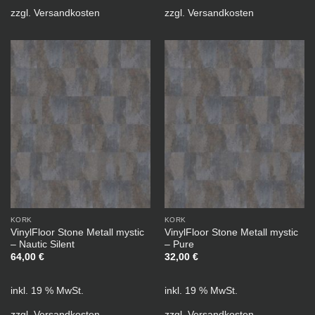
zzgl.
Versandkosten
zzgl.
Versandkosten
KORK
KORK
VinylFloor Stone Metall mystic
VinylFloor Stone Metall mystic
– Nautic Silent
– Pure
64,00
€
32,00
€
inkl. 19 % MwSt.
inkl. 19 % MwSt.
zzgl.
Versandkosten
zzgl.
Versandkosten