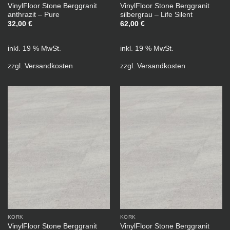
VinylFloor Stone Berggranit
VinylFloor Stone Berggranit
anthrazit – Pure
silbergrau – Life Silent
32,00
€
62,00
€
inkl. 19 % MwSt.
inkl. 19 % MwSt.
zzgl.
Versandkosten
zzgl.
Versandkosten
KORK
KORK
VinylFloor Stone Berggranit
VinylFloor Stone Berggranit