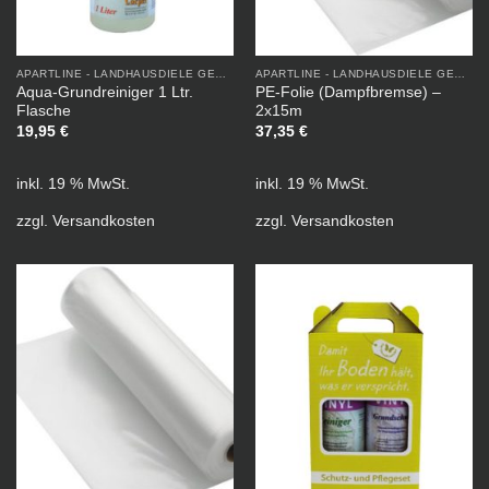
APARTLINE - LANDHAUSDIELE GEÖLT
APARTLINE - LANDHAUSDIELE GEÖLT
Aqua-Grundreiniger 1 Ltr.
PE-Folie (Dampfbremse) –
Flasche
2x15m
19,95
€
37,35
€
inkl. 19 % MwSt.
inkl. 19 % MwSt.
zzgl.
Versandkosten
zzgl.
Versandkosten