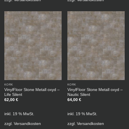
KORK
KORK
VinylFloor Stone Metall oxyd –
VinylFloor Stone Metall oxyd –
Life Silent
Nautic Silent
62,00
€
64,00
€
inkl. 19 % MwSt.
inkl. 19 % MwSt.
zzgl.
Versandkosten
zzgl.
Versandkosten