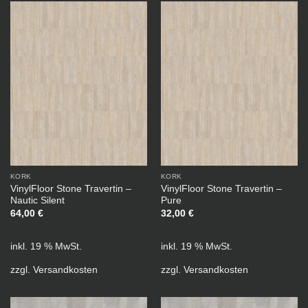
KORK
KORK
VinylFloor Stone Travertin –
VinylFloor Stone Travertin –
Nautic Silent
Pure
64,00
€
32,00
€
inkl. 19 % MwSt.
inkl. 19 % MwSt.
zzgl.
Versandkosten
zzgl.
Versandkosten