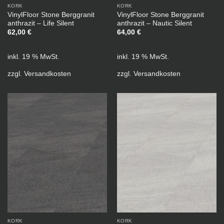
KORK
KORK
VinylFloor Stone Berggranit
VinylFloor Stone Berggranit
anthrazit – Life Silent
anthrazit – Nautic Silent
62,00
€
64,00
€
inkl. 19 % MwSt.
inkl. 19 % MwSt.
zzgl.
Versandkosten
zzgl.
Versandkosten
KORK
KORK