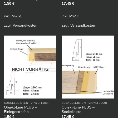
1,50
€
17,45
€
inkl. MwSt.
inkl. MwSt.
zzgl.
Versandkosten
zzgl.
Versandkosten
NICHT VORRÄTIG
SOCKELLEISTEN - VINYLFLOOR
SOCKELLEISTEN - VINYLFLOOR
Objekt-Line PLUS –
Objekt-Line PLUS –
Einlegestreifen
Sockelleiste
1,50
€
17,45
€