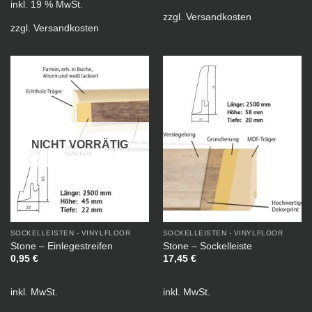
inkl. 19 % MwSt.
zzgl.
Versandkosten
zzgl.
Versandkosten
NICHT VORRÄTIG
SOCKELLEISTEN - VINYLFLOOR
SOCKELLEISTEN - VINYLFLOOR
Stone – Einlegestreifen
Stone – Sockelleiste
0,95
€
17,45
€
inkl. MwSt.
inkl. MwSt.