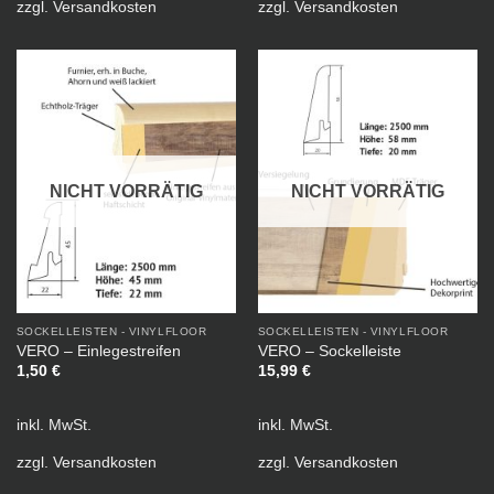
zzgl.
Versandkosten
zzgl.
Versandkosten
NICHT VORRÄTIG
NICHT VORRÄTIG
SOCKELLEISTEN - VINYLFLOOR
SOCKELLEISTEN - VINYLFLOOR
VERO – Einlegestreifen
VERO – Sockelleiste
1,50
€
15,99
€
inkl. MwSt.
inkl. MwSt.
zzgl.
Versandkosten
zzgl.
Versandkosten