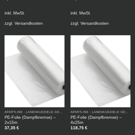
inkl. MwSt.
inkl. MwSt.
zzgl.
Versandkosten
zzgl.
Versandkosten
APARTLINE - LANDHAUSDIELE GEÖLT
APARTLINE - LANDHAUSDIELE GEÖLT
PE-Folie (Dampfbremse) –
PE-Folie (Dampfbremse) –
2x15m
4x25m
37,35
€
118,75
€