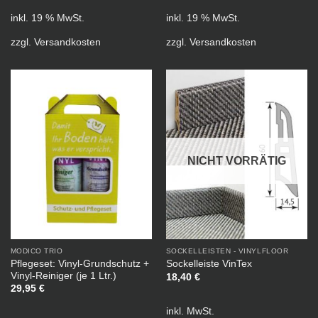
inkl. 19 % MwSt.
inkl. 19 % MwSt.
zzgl.
Versandkosten
zzgl.
Versandkosten
NICHT VORRÄTIG
MODICO TRIO
SOCKELLEISTEN - VINYLFLOOR
Pflegeset: Vinyl-Grundschutz +
Sockelleiste VinTex
Vinyl-Reiniger (je 1 Ltr.)
18,40
€
29,95
€
inkl. MwSt.