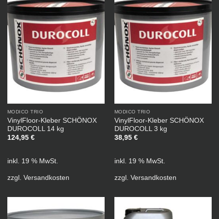
MODICO TRIO
MODICO TRIO
VinylFloor-Kleber SCHÖNOX
VinylFloor-Kleber SCHÖNOX
DUROCOLL 14 kg
DUROCOLL 3 kg
124,95
€
38,95
€
inkl. 19 % MwSt.
inkl. 19 % MwSt.
zzgl.
Versandkosten
zzgl.
Versandkosten