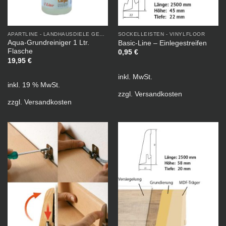
APARTLINE - LANDHAUSDIELE GEÖLT
SOCKELLEISTEN - VINYLFLOOR
Aqua-Grundreiniger 1 Ltr.
Basic-Line – Einlegestreifen
Flasche
0,95
€
19,95
€
inkl. MwSt.
inkl. 19 % MwSt.
zzgl.
Versandkosten
zzgl.
Versandkosten