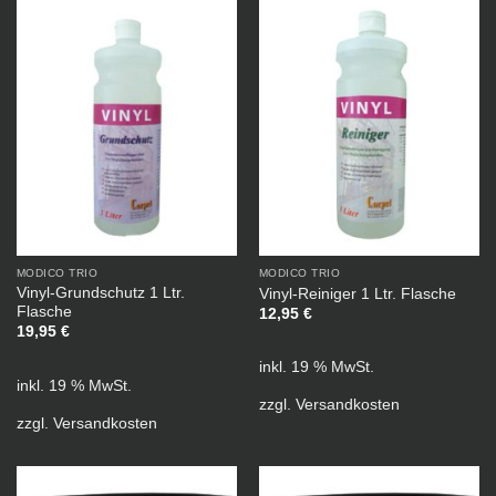
MODICO TRIO
MODICO TRIO
Vinyl-Grundschutz 1 Ltr.
Vinyl-Reiniger 1 Ltr. Flasche
Flasche
12,95
€
19,95
€
inkl. 19 % MwSt.
inkl. 19 % MwSt.
zzgl.
Versandkosten
zzgl.
Versandkosten