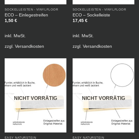
SOCKELLEISTEN - VINYLFLOOR
SOCKELLEISTEN - VINYLFLOOR
ECO – Einlegestreifen
ECO – Sockelleiste
1,50
€
17,45
€
inkl. MwSt.
inkl. MwSt.
zzgl.
Versandkosten
zzgl.
Versandkosten
NICHT VORRÄTIG
NICHT VORRÄTIG
EASY NATURSTEIN
EASY NATURSTEIN