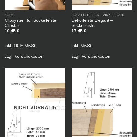
KORK
SOCKELLEISTEN - VINYLFLOOR
Clipsystem für Sockelleisten
Dekorleiste Elegant –
Clipstar
Sockelleiste
19,45
€
17,45
€
inkl. 19 % MwSt.
inkl. MwSt.
zzgl.
Versandkosten
zzgl.
Versandkosten
NICHT VORRÄTIG