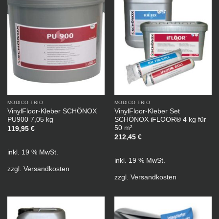
MODICO TRIO
MODICO TRIO
VinylFloor-Kleber SCHÖNOX
VinylFloor-Kleber Set
PU900 7,05 kg
SCHÖNOX iFLOOR® 4 kg für
50 m²
119,95
€
212,45
€
inkl. 19 % MwSt.
inkl. 19 % MwSt.
zzgl.
Versandkosten
zzgl.
Versandkosten