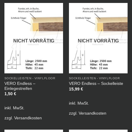
NICHT VORRÄTIG
NICHT VORRÄTIG
SOCKELLEISTEN - VINYLFLOOR
SOCKELLEISTEN - VINYLFLOOR
VERO Endless –
VERO Endless – Sockelleiste
Einlegestreifen
15,99
€
1,50
€
inkl. MwSt.
inkl. MwSt.
zzgl.
Versandkosten
zzgl.
Versandkosten