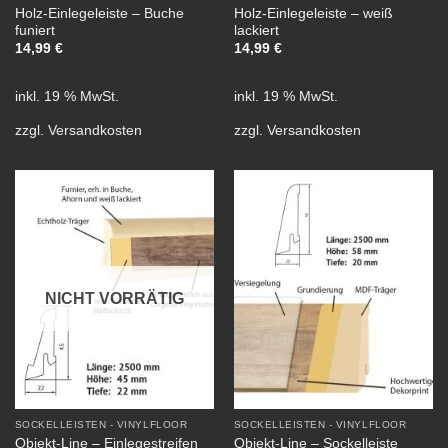
Holz-Einlegeleiste – Buche
Holz-Einlegeleiste – weiß
funiert
lackiert
14,99
€
14,99
€
inkl. 19 % MwSt.
inkl. 19 % MwSt.
zzgl.
Versandkosten
zzgl.
Versandkosten
NICHT VORRÄTIG
SOCKELLEISTEN - VINYLFLOOR
SOCKELLEISTEN - VINYLFLOOR
Objekt-Line – Einlegestreifen
Objekt-Line – Sockelleiste