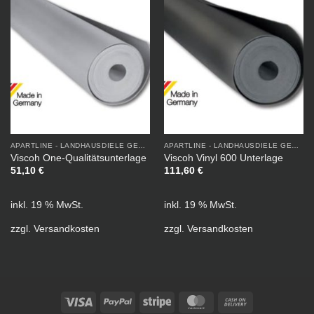
APARTLINE - LANDHAUSDIELE GEÖLT
APARTLINE - LANDHAUSDIELE GEÖLT
Viscoh One-Qualitätsunterlage
Viscoh Vinyl 600 Unterlage
51,10
€
111,60
€
inkl. 19 % MwSt.
inkl. 19 % MwSt.
zzgl.
Versandkosten
zzgl.
Versandkosten
Visa
PayPal
Stripe
MasterCard
Cash