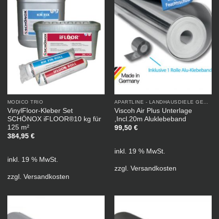
MODICO TRIO
APARTLINE - LANDHAUSDIELE GEÖLT
VinylFloor-Kleber Set
Viscoh Air Plus Unterlage
SCHÖNOX iFLOOR®10 kg für
,Incl.20m Aluklebeband
125 m²
99,50
€
384,95
€
inkl. 19 % MwSt.
inkl. 19 % MwSt.
zzgl.
Versandkosten
zzgl.
Versandkosten