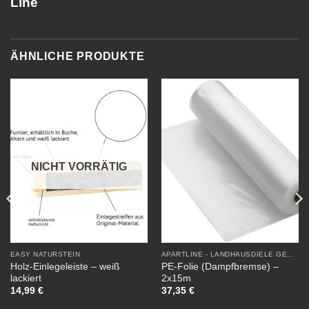
Line
ÄHNLICHE PRODUKTE
NICHT VORRÄTIG
EASY NATURSTEIN
APARTLINE - LANDHAUSDIELE GEÖLT
Holz-Einlegeleiste – weiß
PE-Folie (Dampfbremse) –
lackiert
2x15m
14,99
€
37,35
€