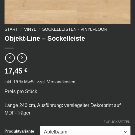
START
/
VINYL
/
SOCKELLEISTEN - VINYLFLOOR
Objekt-Line – Sockelleiste
17,45
€
inkl. 19 % MwSt.
zzgl.
Versandkosten
Preis pro Stück
Länge 240 cm, Ausführung: versiegelter Dekorprint auf
MDF-Träger
ZURÜCKSETZEN
Produktvariante