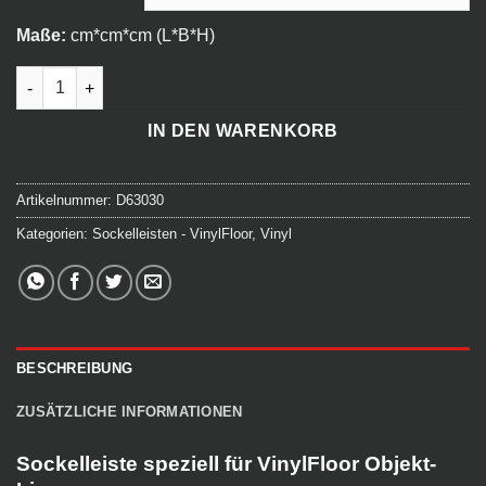
Maße:
cm*cm*cm (L*B*H)
Objekt-Line - Sockelleiste Menge
IN DEN WARENKORB
Artikelnummer:
D63030
Kategorien:
Sockelleisten - VinylFloor
,
Vinyl
BESCHREIBUNG
ZUSÄTZLICHE INFORMATIONEN
Sockelleiste speziell für VinylFloor Objekt-