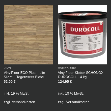
VINYL
MODICO TRIO
VinylFloor ECO Plus – Life
VinylFloor-Kleber SCHÖNOX
Silent – Tegernseer Eiche
DUROCOLL 14 kg
52,00
€
124,95
€
inkl. 19 % MwSt.
inkl. 19 % MwSt.
zzgl.
Versandkosten
zzgl.
Versandkosten