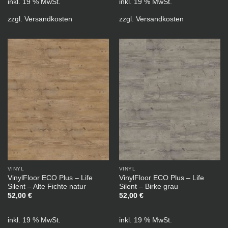
inkl. 19 % MwSt.
inkl. 19 % MwSt.
zzgl.
Versandkosten
zzgl.
Versandkosten
VINYL
VINYL
VinylFloor ECO Plus – Life
VinylFloor ECO Plus – Life
Silent – Alte Fichte natur
Silent – Birke grau
52,00
€
52,00
€
inkl. 19 % MwSt.
inkl. 19 % MwSt.