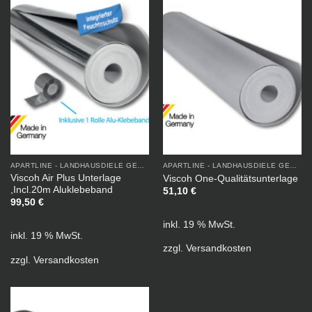
APARTLINE - LANDHAUSDIELE GEÖLT
APARTLINE - LANDHAUSDIELE GEÖLT
Viscoh Air Plus Unterlage
Viscoh One-Qualitätsunterlage
,Incl.20m Aluklebeband
51,10
€
99,50
€
inkl. 19 % MwSt.
inkl. 19 % MwSt.
zzgl.
Versandkosten
zzgl.
Versandkosten