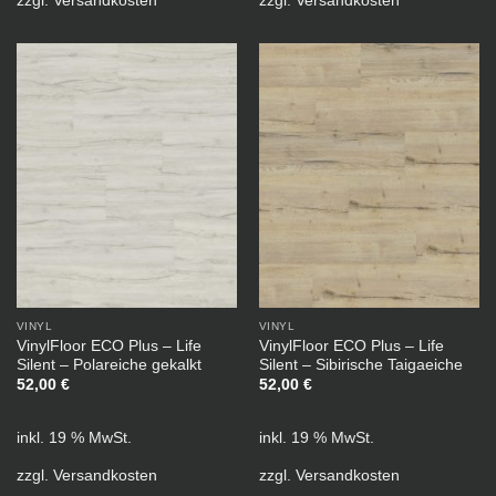
VINYL
VINYL
VinylFloor ECO Plus – Life
VinylFloor ECO Plus – Life
Silent – Polareiche gekalkt
Silent – Sibirische Taigaeiche
52,00
€
52,00
€
inkl. 19 % MwSt.
inkl. 19 % MwSt.
zzgl.
Versandkosten
zzgl.
Versandkosten