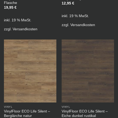
Flasche
12,95
€
19,95
€
inkl. 19 % MwSt.
inkl. 19 % MwSt.
zzgl.
Versandkosten
zzgl.
Versandkosten
VINYL
VINYL
VinylFloor ECO Life Silent –
VinylFloor ECO Life Silent –
Berglärche natur
Eiche dunkel rustikal