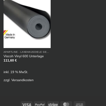
APARTLINE - LANDHAUSDIELE GEÖLT
Viscoh Vinyl 600 Unterlage
111,60
€
inkl. 19 % MwSt.
zzgl.
Versandkosten
Visa
PayPal
Stripe
MasterCard
Cash