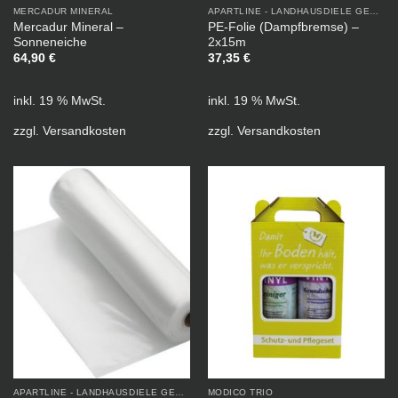
MERCADUR MINERAL
APARTLINE - LANDHAUSDIELE GEÖLT
Mercadur Mineral –
PE-Folie (Dampfbremse) –
Sonneneiche
2x15m
64,90
€
37,35
€
inkl. 19 % MwSt.
inkl. 19 % MwSt.
zzgl.
Versandkosten
zzgl.
Versandkosten
APARTLINE - LANDHAUSDIELE GEÖLT
MODICO TRIO