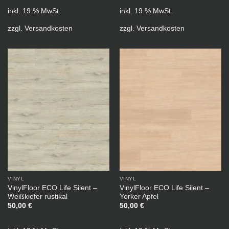
inkl. 19 % MwSt.
inkl. 19 % MwSt.
zzgl.
Versandkosten
zzgl.
Versandkosten
VINYL
VINYL
VinylFloor ECO Life Silent –
VinylFloor ECO Life Silent –
Weißkiefer rustikal
Yorker Apfel
50,00
€
50,00
€