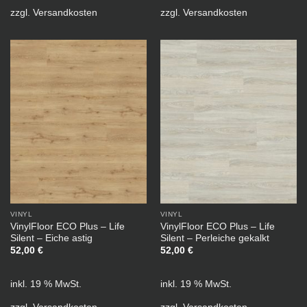
zzgl.
Versandkosten
zzgl.
Versandkosten
VINYL
VINYL
VinylFloor ECO Plus – Life
VinylFloor ECO Plus – Life
Silent – Eiche astig
Silent – Perleiche gekalkt
52,00
€
52,00
€
inkl. 19 % MwSt.
inkl. 19 % MwSt.
zzgl.
Versandkosten
zzgl.
Versandkosten