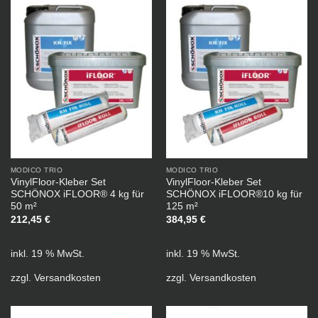
MODICO TRIO
MODICO TRIO
VinylFloor-Kleber Set
VinylFloor-Kleber Set
SCHÖNOX iFLOOR® 4 kg für
SCHÖNOX iFLOOR®10 kg für
50 m²
125 m²
212,45
€
384,95
€
inkl. 19 % MwSt.
inkl. 19 % MwSt.
zzgl.
Versandkosten
zzgl.
Versandkosten