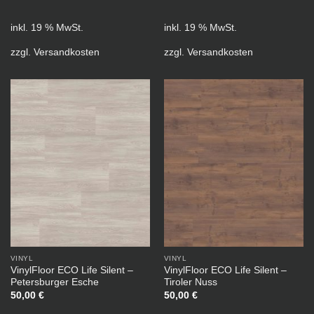
inkl. 19 % MwSt.
inkl. 19 % MwSt.
zzgl.
Versandkosten
zzgl.
Versandkosten
VINYL
VINYL
VinylFloor ECO Life Silent –
VinylFloor ECO Life Silent –
Petersburger Esche
Tiroler Nuss
50,00
€
50,00
€