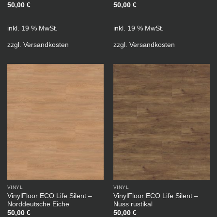
50,00
€
50,00
€
inkl. 19 % MwSt.
inkl. 19 % MwSt.
zzgl.
Versandkosten
zzgl.
Versandkosten
VINYL
VINYL
VinylFloor ECO Life Silent –
VinylFloor ECO Life Silent –
Norddeutsche Eiche
Nuss rustikal
50,00
€
50,00
€