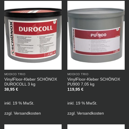
MODICO TRIO
MODICO TRIO
VinylFloor-Kleber SCHÖNOX
VinylFloor-Kleber SCHÖNOX
DUROCOLL 3 kg
PU900 7,05 kg
38,95
€
119,95
€
inkl. 19 % MwSt.
inkl. 19 % MwSt.
zzgl.
Versandkosten
zzgl.
Versandkosten