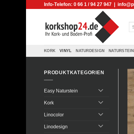
Zum
Info-Telefon: 0 66 1 / 94 27 947 |
info@p
Inhalt
springen
Su
na
KORK
VINYL
NATURDESIGN
NATURSTEIN
PRODUKTKATEGORIEN
Easy Naturstein
Kork
Linocolor
Linodesign