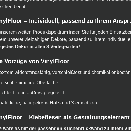
schend echt.
nylFloor – Individuell, passend zu Ihrem Anspr
unserem weiten Produktspektrum fnden Sie für jeden Einsatzbe
em unserer vielzähligen Dekore, passend zu Ihrem individuelle
 jedes Dekor in allen 3 Verlegearten!
e Vorzüge von VinylFloor
extrem widerstandsfähig, verschleißfest und chemikalienbestän
rutschhemmende Oberfäche
lichtecht und äußerst pfegeleicht
natürliche, naturgetreue Holz- und Steinoptiken
nylFloor – Klebefiesen als Gestaltungselement
e wäre es mit der passenden Küchenrückwand zu Ihrem Vi