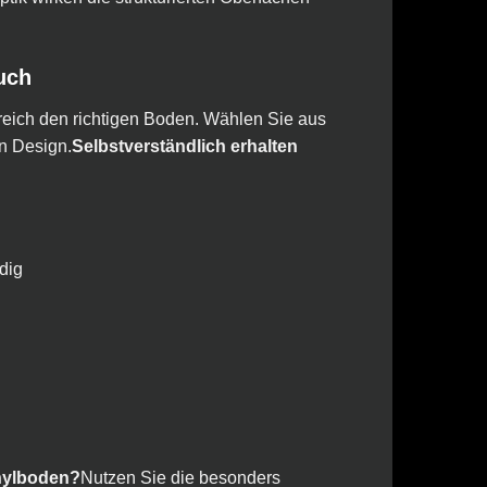
uch
reich den richtigen Boden. Wählen Sie aus
n Design.
Selbstverständlich erhalten
dig
nylboden?
Nutzen Sie die besonders