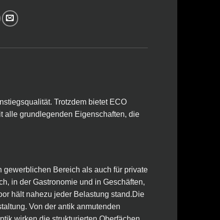
nstiegsqualität. Trotzdem bietet ECO
 alle grundlegenden Eigenschaften, die
n gewerblichen Bereich als auch für private
h, in der Gastronomie und in Geschäften,
or hält nahezu jeder Belastung stand.Die
taltung. Von der antik anmutenden
tik wirken die strukturierten Oberfächen