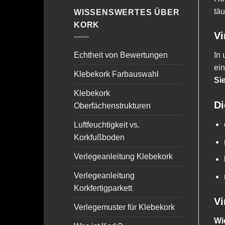
täu
WISSENSWERTES ÜBER
KORK
Vi
Echtheit von Bewertungen
In 
ein
Klebekork Farbauswahl
Sie
Klebekork
Di
Oberfächenstrukturen
Luftfeuchtigkeit vs.
Korkfußboden
Verlegeanleitung Klebekork
Verlegeanleitung
Korkfertigparkett
Vi
Verlegemuster für Klebekork
Wi