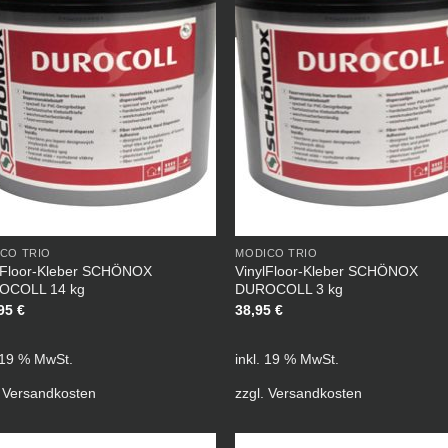
CO TRIO
MODICO TRIO
lFloor-Kleber SCHÖNOX
VinylFloor-Kleber SCHÖNOX
OCOLL 14 kg
DUROCOLL 3 kg
,95
€
38,95
€
. 19 % MwSt.
inkl. 19 % MwSt.
.
Versandkosten
zzgl.
Versandkosten