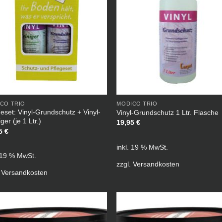
CO TRIO
MODICO TRIO
geset: Vinyl-Grundschutz + Vinyl-
Vinyl-Grundschutz 1 Ltr. Flasche
ger (je 1 Ltr.)
19,95
€
95
€
inkl. 19 % MwSt.
. 19 % MwSt.
zzgl.
Versandkosten
.
Versandkosten