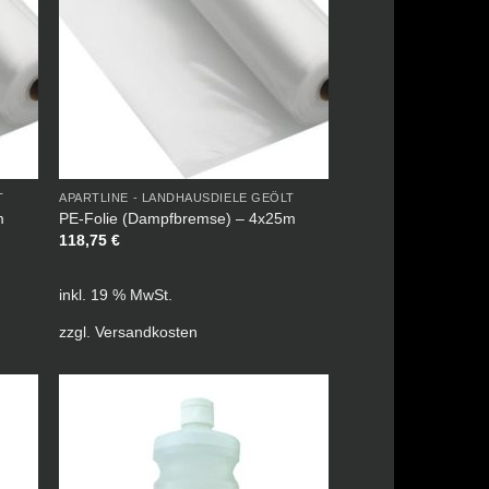
T
APARTLINE - LANDHAUSDIELE GEÖLT
m
PE-Folie (Dampfbremse) – 4x25m
118,75
€
inkl. 19 % MwSt.
zzgl.
Versandkosten