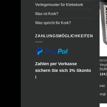
Verlegemuster für Klebekork
Was ist Kork?
Was spricht für Kork?
ZAHLUNGSMÖGLICHKEITEN
MODI
Zahlen per Vorkasse
Viny
DUR
sichern Sie sich 3% Skonto
124
!
inkl
zzgl