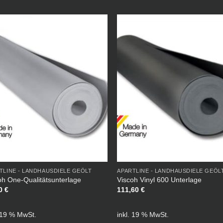
TLINE - LANDHAUSDIELE GEÖLT
APARTLINE - LANDHAUSDIELE GEÖL
oh One-Qualitätsunterlage
Viscoh Vinyl 600 Unterlage
10
€
111,60
€
. 19 % MwSt.
inkl. 19 % MwSt.