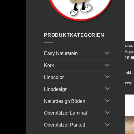
PRODUKTKATEGORIEN
APAR
Aqua
Easy Naturstein
19,
Kork
inkl
Linocolor
zzgl
Linodesign
Naturdesign Böden
Oberpfälzer Laminat
Oberpfälzer Parkett