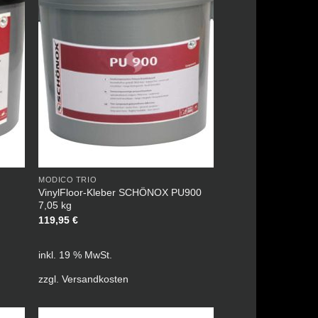
MODICO TRIO
VinylFloor-Kleber SCHÖNOX PU900
7,05 kg
119,95
€
inkl. 19 % MwSt.
zzgl.
Versandkosten