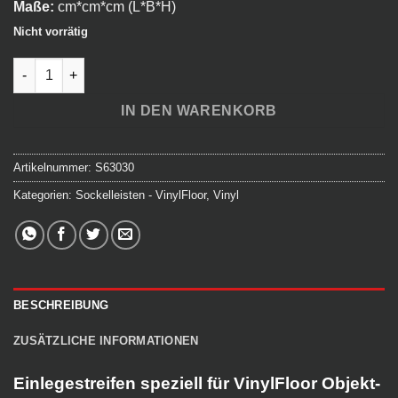
Maße:
cm*cm*cm (L*B*H)
Nicht vorrätig
Objekt-Line - Einlegestreifen Menge
IN DEN WARENKORB
Artikelnummer:
S63030
Kategorien:
Sockelleisten - VinylFloor
,
Vinyl
BESCHREIBUNG
ZUSÄTZLICHE INFORMATIONEN
Einlegestreifen speziell für VinylFloor Objekt-