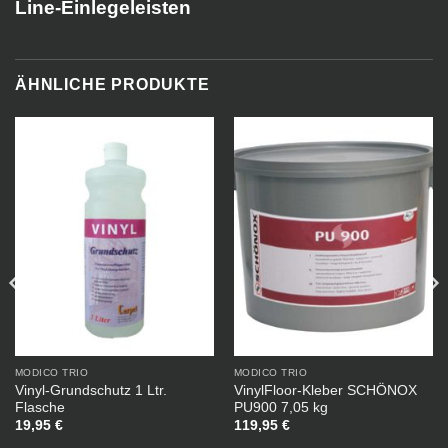
Line-Einlegeleisten
ÄHNLICHE PRODUKTE
MODICO TRIO
MODICO TRIO
Vinyl-Grundschutz 1 Ltr.
VinylFloor-Kleber SCHÖNOX
Flasche
PU900 7,05 kg
19,95
€
119,95
€