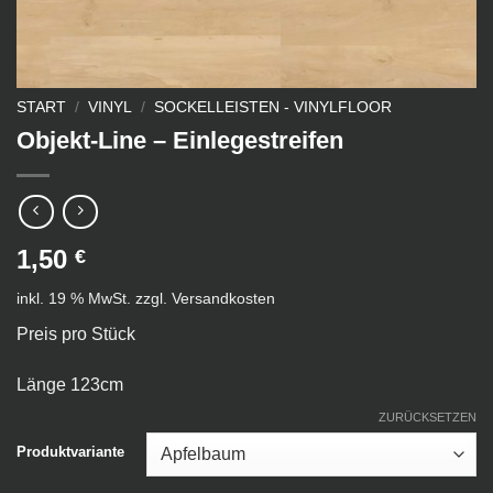
START
/
VINYL
/
SOCKELLEISTEN - VINYLFLOOR
Objekt-Line – Einlegestreifen
1,50
€
inkl. 19 % MwSt.
zzgl.
Versandkosten
Preis pro Stück
Länge 123cm
ZURÜCKSETZEN
Produktvariante