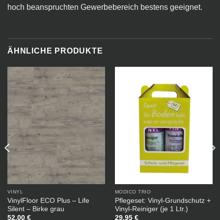
hoch beanspruchten Gewerbebereich bestens geeignet.
ÄHNLICHE PRODUKTE
VINYL
MODICO TRIO
VinylFloor ECO Plus – Life
Pflegeset: Vinyl-Grundschutz +
Silent – Birke grau
Vinyl-Reiniger (je 1 Ltr.)
52,00
€
29,95
€