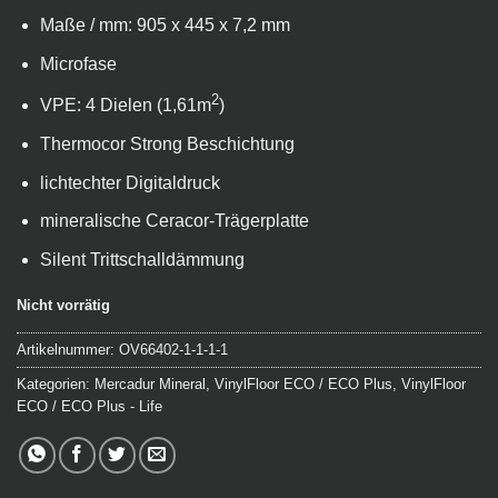
Maße / mm: 905 x 445 x 7,2 mm
Microfase
2
VPE: 4 Dielen (1,61m
)
Thermocor Strong Beschichtung
lichtechter Digitaldruck
mineralische Ceracor-Trägerplatte
Silent Trittschalldämmung
Nicht vorrätig
Artikelnummer:
OV66402-1-1-1-1
Kategorien:
Mercadur Mineral
,
VinylFloor ECO / ECO Plus
,
VinylFloor
ECO / ECO Plus - Life