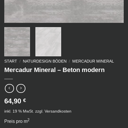
START
/
NATURDESIGN BÖDEN
/
MERCADUR MINERAL
Mercadur Mineral – Beton modern
64,90
€
inkl. 19 % MwSt.
zzgl.
Versandkosten
2
Preis pro m