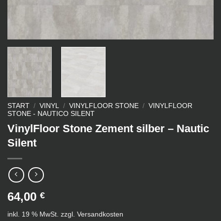
START
/
VINYL
/
VINYLFLOOR STONE
/
VINYLFLOOR
STONE - NAUTICO SILENT
VinylFloor Stone Zement silber – Nautic
Silent
64,00
€
inkl. 19 % MwSt.
zzgl.
Versandkosten