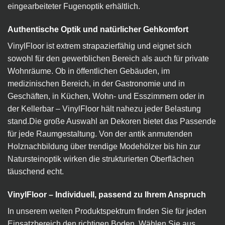
eingearbeiteter Fugenoptik erhältlich.
Authentische Optik und natürlicher Gehkomfort
VinylFloor ist extrem strapazierfähig und eignet sich
sowohl für den gewerblichen Bereich als auch für private
Wohnräume. Ob in öffentlichen Gebäuden, im
medizinischen Bereich, in der Gastronomie und in
Geschäften, in Küchen, Wohn- und Esszimmern oder in
der Kellerbar – VinylFloor hält nahezu jeder Belastung
stand.Die große Auswahl an Dekoren bietet das Passende
für jede Raumgestaltung. Von der antik anmutenden
Holznachbildung über trendige Modehölzer bis hin zur
Natursteinoptik wirken die strukturierten Oberflächen
täuschend echt.
VinylFloor – Individuell, passend zu Ihrem Anspruch
In unserem weiten Produktspektrum finden Sie für jeden
Einsatzbereich den richtigen Boden. Wählen Sie aus