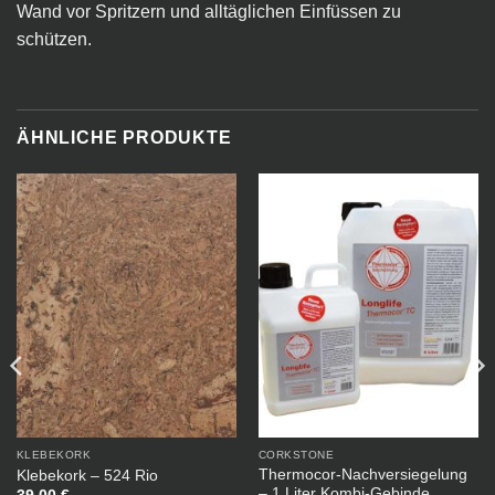
Wand vor Spritzern und alltäglichen Einfüssen zu
schützen.
ÄHNLICHE PRODUKTE
KLEBEKORK
CORKSTONE
Thermocor-Nachversiegelung
Klebekork – 524 Rio
– 1 Liter Kombi-Gebinde