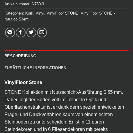
Artikelnummer:
N780-3
Kategorien:
Kork
,
Vinyl
,
VinylFloor STONE
,
VinylFloor STONE -
Nautico Silent
BESCHREIBUNG
ZUSÄTZLICHE INFORMATIONEN
VinylFloor Stone
STONE Kollektion mit Nutzschicht-Ausführung 0,55 mm.
Dabei liegt der Boden voll im Trend: In Optik und
Oberflächenstruktur ist er dank dem speziell entwickelten
Präge- und Druckverfahren kaum von einem echten
Steinboden zu unterscheiden. Er ist in 11 puren
Steindekoren und in 6 Fliesendekoren mit bereits