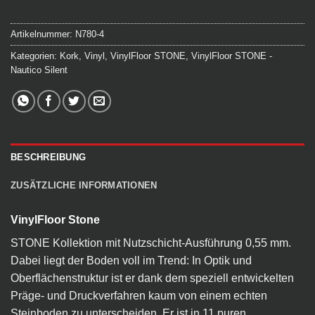
Artikelnummer:
N780-4
Kategorien:
Kork
,
Vinyl
,
VinylFloor STONE
,
VinylFloor STONE -
Nautico Silent
BESCHREIBUNG
ZUSÄTZLICHE INFORMATIONEN
VinylFloor Stone
STONE Kollektion mit Nutzschicht-Ausführung 0,55 mm.
Dabei liegt der Boden voll im Trend: In Optik und
Oberflächenstruktur ist er dank dem speziell entwickelten
Präge- und Druckverfahren kaum von einem echten
Steinboden zu unterscheiden. Er ist in 11 puren