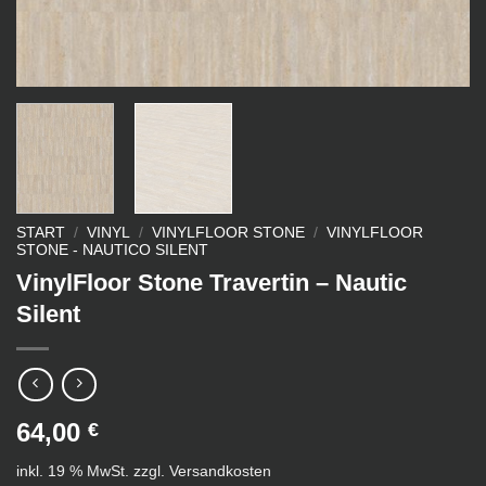
START
/
VINYL
/
VINYLFLOOR STONE
/
VINYLFLOOR
STONE - NAUTICO SILENT
VinylFloor Stone Travertin – Nautic
Silent
64,00
€
inkl. 19 % MwSt.
zzgl.
Versandkosten