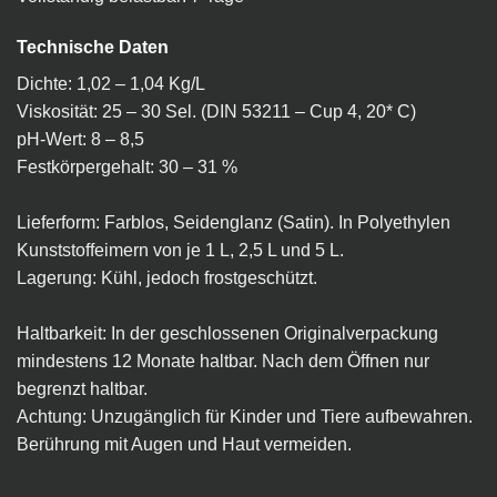
Technische Daten
Dichte: 1,02 – 1,04 Kg/L
Viskosität: 25 – 30 Sel. (DIN 53211 – Cup 4, 20* C)
pH-Wert: 8 – 8,5
Festkörpergehalt: 30 – 31 %
Lieferform: Farblos, Seidenglanz (Satin). In Polyethylen
Kunststoffeimern von je 1 L, 2,5 L und 5 L.
Lagerung: Kühl, jedoch frostgeschützt.
Haltbarkeit: In der geschlossenen Originalverpackung
mindestens 12 Monate haltbar. Nach dem Öffnen nur
begrenzt haltbar.
Achtung: Unzugänglich für Kinder und Tiere aufbewahren.
Berührung mit Augen und Haut vermeiden.