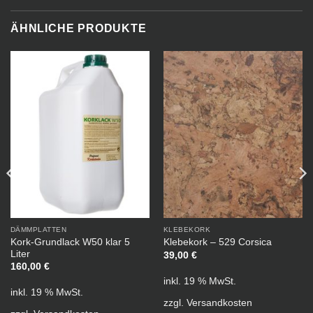
ÄHNLICHE PRODUKTE
DÄMMPLATTEN
KLEBEKORK
Kork-Grundlack W50 klar 5
Klebekork – 529 Corsica
Liter
39,00
€
160,00
€
inkl. 19 % MwSt.
inkl. 19 % MwSt.
zzgl.
Versandkosten