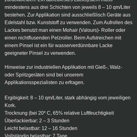
mindestens aus drei Schichten von jeweils 8 – 10 qm/Liter
bestehen.
Zur Applikation sind ausschließlisch Geräte aus
Edelstahl bzw. Kunststoff zu verwenden. Zum Aufrollen des
Lackes benutzt man einen Mohair (Valours)- Roller oder
einen nichtflusenden Pelzroller. Beim Aufstreichen mit
einem Pinsel ist ein für wasserverdünnbare Lacke
geeigneter Pinsel zu verwenden.
Hinweise zur industriellen Applikation mit Gieß-, Walz-
oder Spritzgeräten sind bei unserem
Applikationsspezialisten zu erfragen.
Ergibigkeit: 8 – 10 qm/Liter, stark abhängig vom jeweiligen
Kork.
Trocknung (bei 20* C, 65% relative Luftfeuchtigkeit
Überlackierbar: 2 – 3 Stunden
Leicht belastbar: 12 – 16 Stunden
Vollständig belastbar: 7 Tage