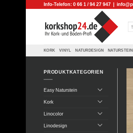
Zum
Info-Telefon: 0 66 1 / 94 27 947 |
info@p
Inhalt
springen
Su
na
KORK
VINYL
NATURDESIGN
NATURSTEIN
PRODUKTKATEGORIEN
Easy Naturstein
Kork
Linocolor
Linodesign