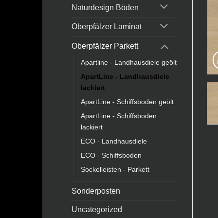
Naturdesign Böden
Oberpfälzer Laminat
Oberpfälzer Parkett
Apartline - Landhausdiele geölt
ApartLine - Landhausdiele
lackiert
ApartLine - Schiffsboden geölt
ApartLine - Schiffsboden
lackiert
ECO - Landhausdiele
ECO - Schiffsboden
Sockelleisten - Parkett
Sonderposten
Uncategorized