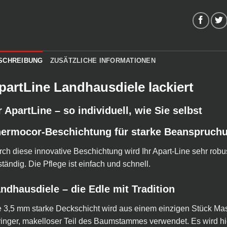
SCHREIBUNG
ZUSÄTZLICHE INFORMATIONEN
partLine Landhausdiele lackiert
r ApartLine – so individuell, wie Sie selbst
ermocor-Beschichtung für starke Beanspruch
ch diese innovative Beschichtung wird Ihr Apart-Line sehr rob
tändig. Die Pflege ist einfach und schnell.
ndhausdiele – die Edle mit Tradition
 3,5 mm starke Deckschicht wird aus einem einzigen Stück Massi
inger, makelloser Teil des Baumstammes verwendet. Es wird hier