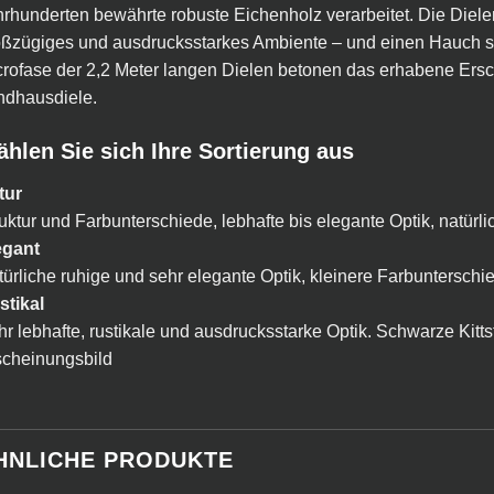
rhunderten bewährte robuste Eichenholz verarbeitet. Die Die
ßzügiges und ausdrucksstarkes Ambiente – und einen Hauch su
rofase der 2,2 Meter langen Dielen betonen das erhabene Ersc
ndhausdiele.
hlen Sie sich Ihre Sortierung aus
tur
uktur und Farbunterschiede, lebhafte bis elegante Optik, natürli
egant
ürliche ruhige und sehr elegante Optik, kleinere Farbunterschi
stikal
r lebhafte, rustikale und ausdrucksstarke Optik. Schwarze Kitts
scheinungsbild
HNLICHE PRODUKTE