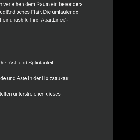
len verleihen dem Raum ein besonders
̈dländisches Flair. Die umlaufende
heinungsbild Ihrer ApartLine®-
cher Ast- und Splintanteil
ede und Äste in der Holzstruktur
tellen unterstreichen dieses