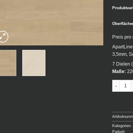
Produktvar
Oberfläche
Preis pro
ApartLine
3,5mm, So
7 Dielen 
Maße:
22
ApartLine
Artikelnum
Kategorien:
Parkett