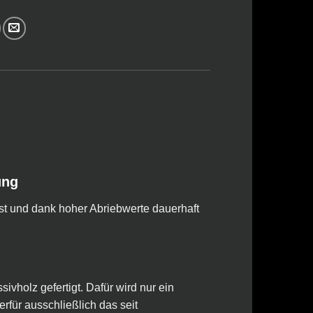
ung
ust und dank hoher Abriebwerte dauerhaft
vholz gefertigt. Dafür wird nur ein
für ausschließlich das seit