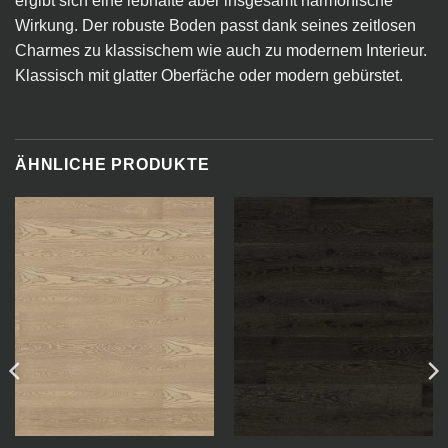
ergibt sich eine lebhafte aber insgesamt harmonische
Wirkung. Der robuste Boden passt dank seines zeitlosen
Charmes zu klassischem wie auch zu modernem Interieur.
Klassisch mit glatter Oberfäche oder modern gebürstet.
ÄHNLICHE PRODUKTE