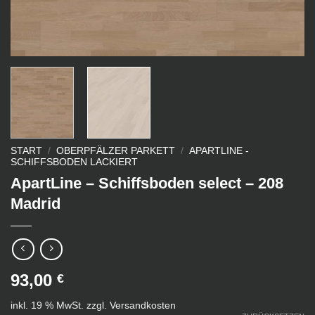
START
/
OBERPFÄLZER PARKETT
/
APARTLINE -
SCHIFFSBODEN LACKIERT
ApartLine – Schiffsboden select – 208
Madrid
93,00
€
inkl. 19 % MwSt.
zzgl.
Versandkosten