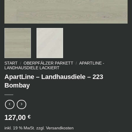
START
/
OBERPFÄLZER PARKETT
/
APARTLINE -
LANDHAUSDIELE LACKIERT
ApartLine – Landhausdiele – 223
Bombay
127,00
€
inkl. 19 % MwSt.
zzgl.
Versandkosten