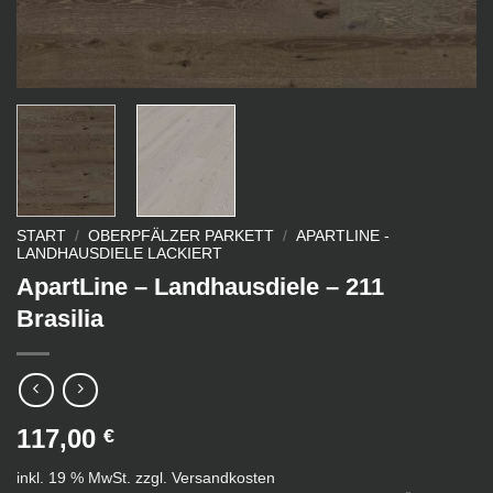
START
/
OBERPFÄLZER PARKETT
/
APARTLINE -
LANDHAUSDIELE LACKIERT
ApartLine – Landhausdiele – 211
Brasilia
117,00
€
inkl. 19 % MwSt.
zzgl.
Versandkosten