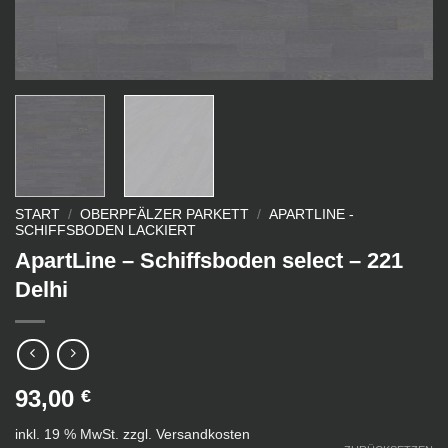
START
/
OBERPFÄLZER PARKETT
/
APARTLINE -
SCHIFFSBODEN LACKIERT
ApartLine – Schiffsboden select – 221
Delhi
93,00
€
inkl. 19 % MwSt.
zzgl.
Versandkosten