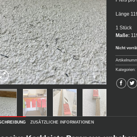
Länge 1
1 Stück
Maße:
11
Nicht vorrä
Artikelnum
Kategorien
SCHREIBUNG
ZUSÄTZLICHE INFORMATIONEN