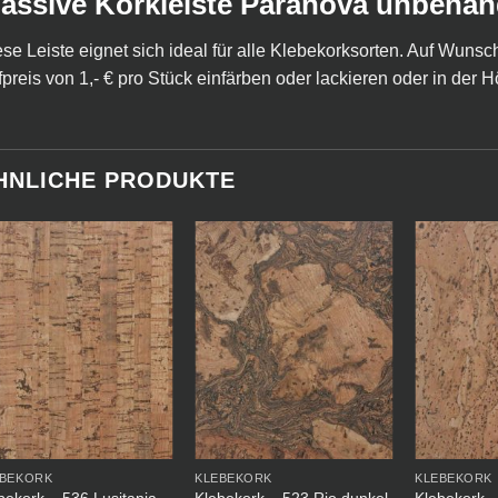
assive Korkleiste Paranova unbehan
se Leiste eignet sich ideal für alle Klebekorksorten. Auf Wuns
preis von 1,- € pro Stück einfärben oder lackieren oder in der 
HNLICHE PRODUKTE
EBEKORK
KLEBEKORK
KLEBEKORK