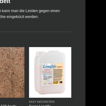
delt
ch kann man die Leisten gegen einen
Höhe eingekürzt werden.
EASY NATURSTEIN
Supra Longlife