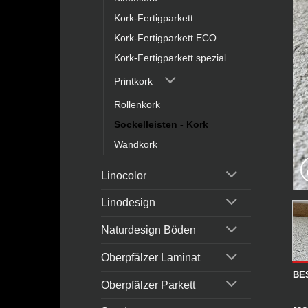
Kork-Fertigparkett
Kork-Fertigparkett ECO
Kork-Fertigparkett spezial
Printkork
Rollenkork
Sockelleisten - Kork
Wandkork
Linocolor
Linodesign
Naturdesign Böden
Oberpfälzer Laminat
BE
Oberpfälzer Parkett