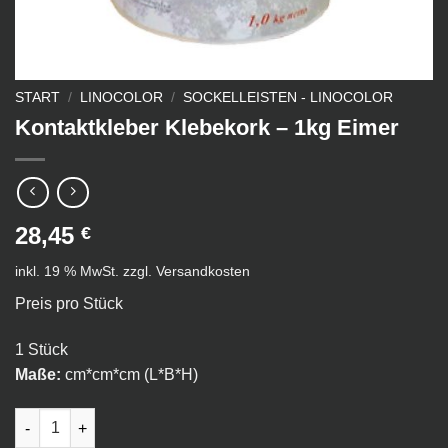
START
/
LINOCOLOR
/
SOCKELLEISTEN - LINOCOLOR
Kontaktkleber Klebekork – 1kg Eimer
28,45
€
inkl. 19 % MwSt.
zzgl.
Versandkosten
Preis pro Stück
1 Stück
Maße:
cm*cm*cm (L*B*H)
Kontaktkleber Klebekork - 1kg Eimer Menge