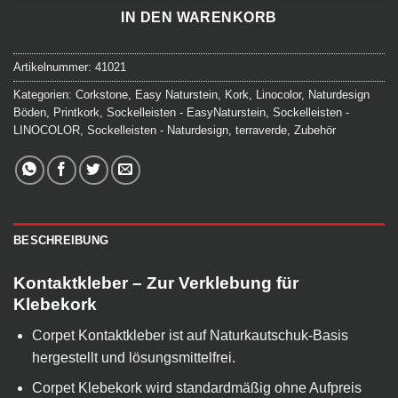
IN DEN WARENKORB
Artikelnummer:
41021
Kategorien:
Corkstone
,
Easy Naturstein
,
Kork
,
Linocolor
,
Naturdesign
Böden
,
Printkork
,
Sockelleisten - EasyNaturstein
,
Sockelleisten -
LINOCOLOR
,
Sockelleisten - Naturdesign
,
terraverde
,
Zubehör
BESCHREIBUNG
Kontaktkleber – Zur Verklebung für
Klebekork
Corpet Kontaktkleber ist auf Naturkautschuk-Basis
hergestellt und lösungsmittelfrei.
Corpet Klebekork wird standardmäßig ohne Aufpreis