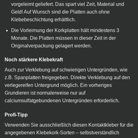
vorgeleimt geliefert. Das spart viel Zeit, Material und
Geld! Auf Wunsch sind die Platten auch ohne
Klebebeschichtung erhältlich.
Die Vorleimung der Korkplatten hält mindestens 3
Monate. Die Platten müssen in dieser Zeit in der
Originalverpackung gelagert werden.
Noch stärkere Klebekraft
Auch zur Verklebung auf schwierigen Untergründen, wie
z.B. Spanplatten freigegeben. Direkte Verklebung auf den
verlegereifen Untergrund möglich. Ein vorheriges
Grundieren ist normalerweise nur auf
calciumsulfatgebundenen Untergründen erforderlich.
Profi-Tipp
Verwenden Sie ausschließlich diesen Kontaktkleber für die
angegebenen Klebekork-Sorten – selbstverständlich