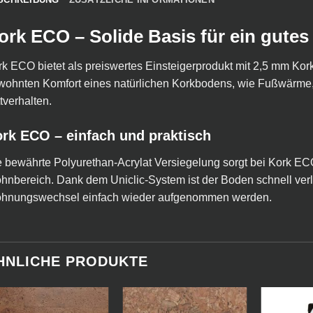
ork ECO – Solide Basis für ein gute
k ECO bietet als preiswertes Einsteigerprodukt mit 2,5 mm Kork
wohnten Komfort eines natürlichen Korkbodens, wie Fußwärme, 
ttverhalten.
rk ECO – einfach und praktisch
 bewährte Polyurethan-Acrylat Versiegelung sorgt bei Kork ECO 
nbereich. Dank dem Uniclic-System ist der Boden schnell ver
hnungswechsel einfach wieder aufgenommen werden.
HNLICHE PRODUKTE