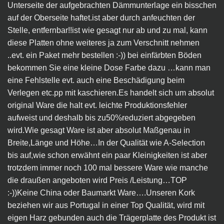
Unterseite der aufgebrachten Dämmunterlage ein bisschen
auf der Oberseite haftet.ist aber durch anfeuchten der
Stelle, entfernbar!!ist wie gesagt nur ab und zu mal, kann
diese Platten ohne weiteres ja zum Verschnitt nehmen
..evt. ein Paket mehr bestellen :-)) bei einfärbten Böden
bekommen Sie eine kleine Dose Farbe dazu …kann man
eine Fehlstelle evt. auch eine Beschädigung beim
Verlegen etc.pp mit kaschieren.Es handelt sich um absolut
original Ware die halt evt. leichte Produktionsfehler
aufweist und deshalb bis zu50%reduziert abgegeben
wird.Wie gesagt Ware ist aber absolut Maßgenau in
Breite,Länge und Höhe…In der Qualität wie A-Selection
bis auf,wie schon erwähnt ein paar Kleinigkeiten ist aber
trotzdem immer noch 100 mal bessere Ware wie manche
die draußen angeboten wird Preis /Leistung…TOP
:-))Keine China oder Baumarkt Ware….Unseren Kork
beziehen wir aus Portugal in einer Top Qualität, wird mit
eigen Harz gebunden auch die Trägerplatte des Produkt ist