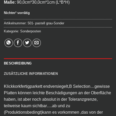
Maße:
90,0cm*30,0cm*1cm (L*B*H)
Nichtm² vorrätig
Artikelnummer:
501- pastell grau-Sonder
Kategorie:
Sonderposten
BESCHREIBUNG
ZUSÄTZLICHE INFORMATIONEN
Klickkorkfertigparkett endversiegelt,B Selection…gewisse
Platten können leichte Beschädigungen an der Oberfläche
haben, ist aber noch absolut in der Toleranzgrenze,
teilweise kaum sichtbar….ab und zu
(Produktionsbedingt)kann es vorkommen ,das von der