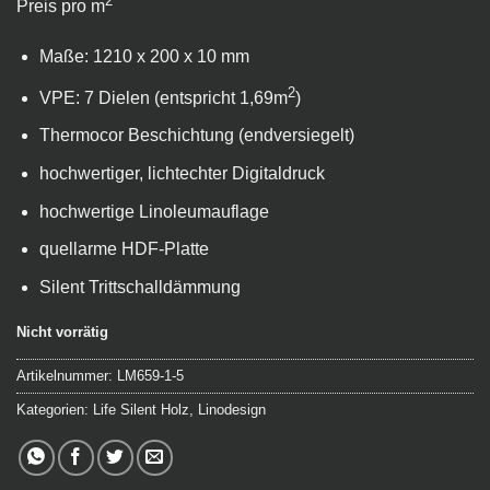
2
Preis pro m
Maße: 1210 x 200 x 10 mm
2
VPE: 7 Dielen (entspricht 1,69m
)
Thermocor Beschichtung (endversiegelt)
hochwertiger, lichtechter Digitaldruck
hochwertige Linoleumauflage
quellarme HDF-Platte
Silent Trittschalldämmung
Nicht vorrätig
Artikelnummer:
LM659-1-5
Kategorien:
Life Silent Holz
,
Linodesign