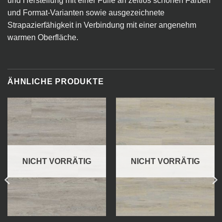
und Herstellung mit einer Fülle an zeitlos schönen Farben
und Format-Varianten sowie ausgezeichnete
Strapazierfähigkeit in Verbindung mit einer angenehm
warmen Oberfläche.
ÄHNLICHE PRODUKTE
NICHT VORRÄTIG
NICHT VORRÄTIG