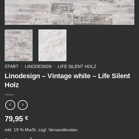
START
/
LINODESIGN
/
LIFE SILENT HOLZ
Linodesign – Vintage white – Life Silent
Holz
79,95
€
inkl. 19 % MwSt.
zzgl.
Versandkosten