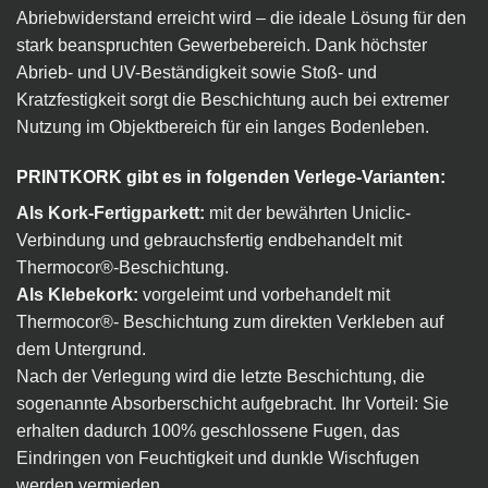
Abriebwiderstand erreicht wird – die ideale Lösung für den
stark beanspruchten Gewerbebereich. Dank höchster
Abrieb- und UV-Beständigkeit sowie Stoß- und
Kratzfestigkeit sorgt die Beschichtung auch bei extremer
Nutzung im Objektbereich für ein langes Bodenleben.
PRINTKORK gibt es in folgenden Verlege-Varianten:
Als Kork-Fertigparkett:
mit der bewährten Uniclic-
Verbindung und gebrauchsfertig endbehandelt mit
Thermocor®-Beschichtung.
Als Klebekork:
vorgeleimt und vorbehandelt mit
Thermocor®- Beschichtung zum direkten Verkleben auf
dem Untergrund.
Nach der Verlegung wird die letzte Beschichtung, die
sogenannte Absorberschicht aufgebracht. Ihr Vorteil: Sie
erhalten dadurch 100% geschlossene Fugen, das
Eindringen von Feuchtigkeit und dunkle Wischfugen
werden vermieden.