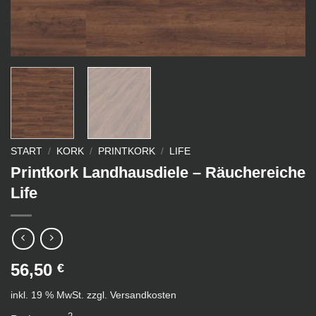
START
/
KORK
/
PRINTKORK
/
LIFE
Printkork Landhausdiele – Räuchereiche
Life
56,50
€
inkl. 19 % MwSt.
zzgl.
Versandkosten