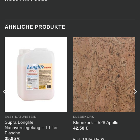
ÄHNLICHE PRODUKTE
EASY NATURSTEIN
KLEBEKORK
Supra Longlife
Klebekork – 528 Apollo
Nachversiegelung – 1 Liter
42,50
€
Flasche
35,95
€
inkl. 19 % MwSt.