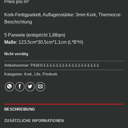
2
Preis pro m
Kork-Fertigparkett, Auflagenstärke: 3mm Kork, Thermocor-
Beschichtung
5 Paneele (entspricht 1,88qm)
Maße:
123,5cm*30,5cm*1,1cm (L*B*H)
Nicht vorrätig
Artikelnummer:
P418-0-1-1-1-1-1-1-1-1-1-1-1-1-1-1-1-1-1-1
Kategorien:
Kork
,
Life
,
Printkork
BESCHREIBUNG
ZUSÄTZLICHE INFORMATIONEN