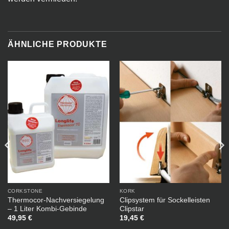
ÄHNLICHE PRODUKTE
CORKSTONE
KORK
Thermocor-Nachversiegelung
Clipsystem für Sockelleisten
– 1 Liter Kombi-Gebinde
Clipstar
49,95
€
19,45
€