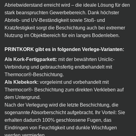
Abriebwiderstand erreicht wird – die ideale Lösung für den
stark beanspruchten Gewerbebereich. Dank höchster
Abrieb- und UV-Beständigkeit sowie Stoß- und
Kratzfestigkeit sorgt die Beschichtung auch bei extremer
Nutzung im Objektbereich für ein langes Bodenleben.
PRINTKORK gibt es in folgenden Verlege-Varianten:
Als Kork-Fertigparkett:
mit der bewährten Uniclic-
Verbindung und gebrauchsfertig endbehandelt mit
Thermocor®-Beschichtung.
Als Klebekork:
vorgeleimt und vorbehandelt mit
Thermocor®- Beschichtung zum direkten Verkleben auf
dem Untergrund.
Nach der Verlegung wird die letzte Beschichtung, die
sogenannte Absorberschicht aufgebracht. Ihr Vorteil: Sie
erhalten dadurch 100% geschlossene Fugen, das
Eindringen von Feuchtigkeit und dunkle Wischfugen
werden vermieden.