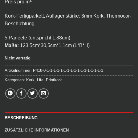
2
Preis pro m
Kork-Fertigparkett, Auflagenstärke: 3mm Kork, Thermocor-
Beschichtung
5 Paneele (entspricht 1,88qm)
Maße:
123,5cm*30,5cm*1,1cm (L*B*H)
Nicht vorrätig
Artikelnummer:
P418-0-1-1-1-1-1-1-1-1-1-1-1-1-1-1-1-1-1
Kategorien:
Kork
,
Life
,
Printkork
BESCHREIBUNG
ZUSÄTZLICHE INFORMATIONEN