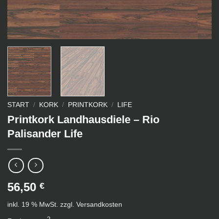
START
/
KORK
/
PRINTKORK
/
LIFE
Printkork Landhausdiele – Rio
Palisander Life
56,50
€
inkl. 19 % MwSt.
zzgl.
Versandkosten