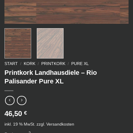
START
/
KORK
/
PRINTKORK
/
PURE XL
Printkork Landhausdiele – Rio
Palisander Pure XL
46,50
€
inkl. 19 % MwSt.
zzgl.
Versandkosten