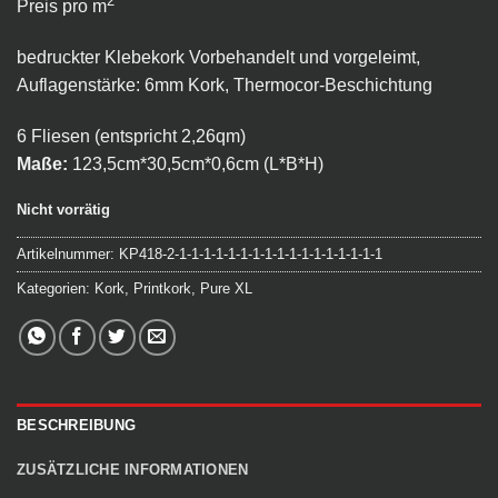
2
Preis pro m
bedruckter Klebekork Vorbehandelt und vorgeleimt,
Auflagenstärke: 6mm Kork, Thermocor-Beschichtung
6 Fliesen (entspricht 2,26qm)
Maße:
123,5cm*30,5cm*0,6cm (L*B*H)
Nicht vorrätig
Artikelnummer:
KP418-2-1-1-1-1-1-1-1-1-1-1-1-1-1-1-1-1-1
Kategorien:
Kork
,
Printkork
,
Pure XL
BESCHREIBUNG
ZUSÄTZLICHE INFORMATIONEN