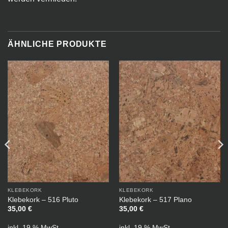
ÄHNLICHE PRODUKTE
KLEBEKORK
KLEBEKORK
Klebekork – 516 Pluto
Klebekork – 517 Plano
35,00
€
35,00
€
inkl. 19 % MwSt.
inkl. 19 % MwSt.