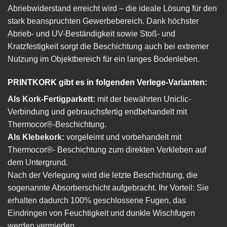
Abriebwiderstand erreicht wird – die ideale Lösung für den
stark beanspruchten Gewerbebereich. Dank höchster
Abrieb- und UV-Beständigkeit sowie Stoß- und
Kratzfestigkeit sorgt die Beschichtung auch bei extremer
Nutzung im Objektbereich für ein langes Bodenleben.
PRINTKORK gibt es in folgenden Verlege-Varianten:
Als Kork-Fertigparkett:
mit der bewährten Uniclic-
Verbindung und gebrauchsfertig endbehandelt mit
Thermocor®-Beschichtung.
Als Klebekork:
vorgeleimt und vorbehandelt mit
Thermocor®- Beschichtung zum direkten Verkleben auf
dem Untergrund.
Nach der Verlegung wird die letzte Beschichtung, die
sogenannte Absorberschicht aufgebracht. Ihr Vorteil: Sie
erhalten dadurch 100% geschlossene Fugen, das
Eindringen von Feuchtigkeit und dunkle Wischfugen
werden vermieden.