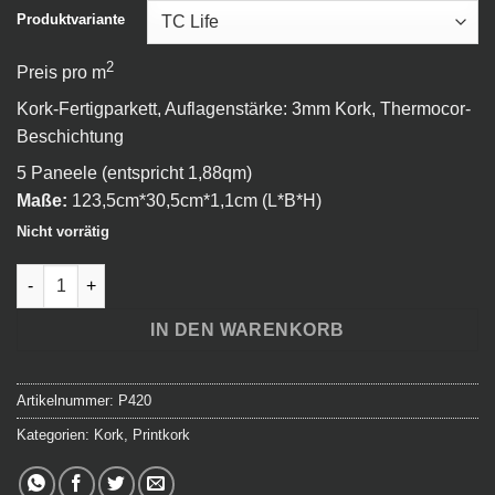
Produktvariante
2
Preis pro m
Kork-Fertigparkett, Auflagenstärke: 3mm Kork, Thermocor-
Beschichtung
5 Paneele (entspricht 1,88qm)
Maße:
123,5cm*30,5cm*1,1cm (L*B*H)
Nicht vorrätig
Printkork Landhausdiele - Silbereiche sägerau Menge
IN DEN WARENKORB
Artikelnummer:
P420
Kategorien:
Kork
,
Printkork