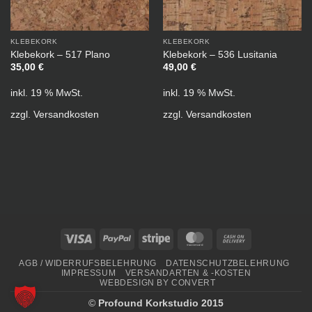
KLEBEKORK
KLEBEKORK
Klebekork – 517 Plano
Klebekork – 536 Lusitania
35,00
€
49,00
€
inkl. 19 % MwSt.
inkl. 19 % MwSt.
zzgl.
Versandkosten
zzgl.
Versandkosten
Visa
PayPal
Stripe
MasterCard
Cash
On
AGB / WIDERRUFSBELEHRUNG
DATENSCHUTZBELEHRUNG
Delivery
IMPRESSUM
VERSANDARTEN & -KOSTEN
WEBDESIGN BY CONVERT
©
Profound Korkstudio 2015