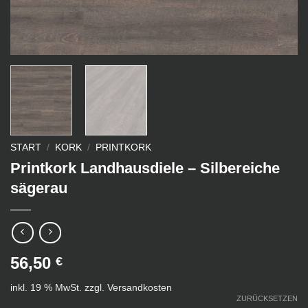
START
/
KORK
/
PRINTKORK
Printkork Landhausdiele – Silbereiche
sägerau
56,50
€
inkl. 19 % MwSt.
zzgl.
Versandkosten
ZURÜCKSETZEN