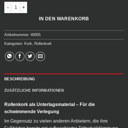
Rollenkork - 8mm - 10m Menge
IN DEN WARENKORB
Artikelnummer:
40055
Kategorien:
Kork
,
Rollenkork
BESCHREIBUNG
ZUSÄTZLICHE INFORMATIONEN
Rollenkork als Unterlagsmaterial – Für die
schwimmende Verlegung
Im Gegensatz zu vielen anderen Anbietern, die ihre