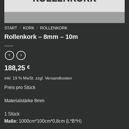
START
/
KORK
/
ROLLENKORK
Rollenkork – 8mm – 10m
188,25
€
inkl. 19 % MwSt.
zzgl.
Versandkosten
Preis pro Stück
Materialstärke 8mm
1 Stück
Maße:
1000cm*100cm*0,8cm (L*B*H)