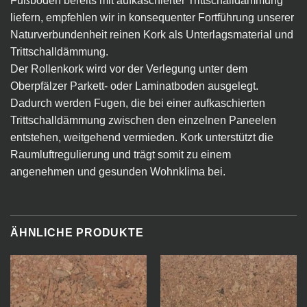
Fußböden bereits mit aufkaschierter Trittschalldämmung
liefern, empfehlen wir in konsequenter Fortführung unserer
Naturverbundenheit reinen Kork als Unterlagsmaterial und
Trittschalldämmung.
Der Rollenkork wird vor der Verlegung unter dem
Oberpfälzer Parkett- oder Laminatboden ausgelegt.
Dadurch werden Fugen, die bei einer aufkaschierten
Trittschalldämmung zwischen den einzelnen Paneelen
entstehen, weitgehend vermieden. Kork unterstützt die
Raumluftregulierung und trägt somit zu einem
angenehmen und gesunden Wohnklima bei.
ÄHNLICHE PRODUKTE