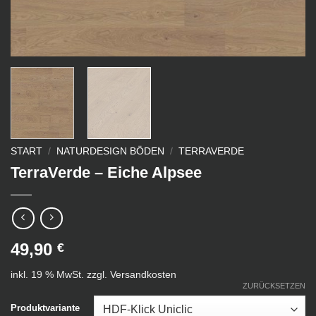
START
/
NATURDESIGN BÖDEN
/
TERRAVERDE
TerraVerde – Eiche Alpsee
49,90
€
inkl. 19 % MwSt.
zzgl.
Versandkosten
ZURÜCKSETZEN
Produktvariante