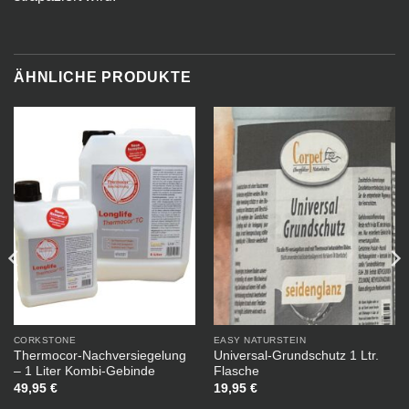
ÄHNLICHE PRODUKTE
CORKSTONE
EASY NATURSTEIN
Thermocor-Nachversiegelung
Universal-Grundschutz 1 Ltr.
– 1 Liter Kombi-Gebinde
Flasche
49,95
€
19,95
€