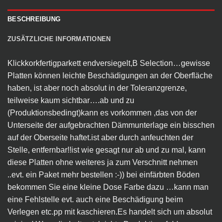
BESCHREIBUNG
ZUSÄTZLICHE INFORMATIONEN
Klickkorkfertigparkett endversiegelt,B Selection…gewisse
Platten können leichte Beschädigungen an der Oberfläche
haben, ist aber noch absolut in der Toleranzgrenze,
teilweise kaum sichtbar….ab und zu
(Produktionsbedingt)kann es vorkommen ,das von der
Unterseite der aufgebrachten Dämmunterlage ein bisschen
auf der Oberseite haftet.ist aber durch anfeuchten der
Stelle, entfernbar!!ist wie gesagt nur ab und zu mal, kann
diese Platten ohne weiteres ja zum Verschnitt nehmen
..evt. ein Paket mehr bestellen :-)) bei einfärbten Böden
bekommen Sie eine kleine Dose Farbe dazu …kann man
eine Fehlstelle evt. auch eine Beschädigung beim
Verlegen etc.pp mit kaschieren.Es handelt sich um absolut