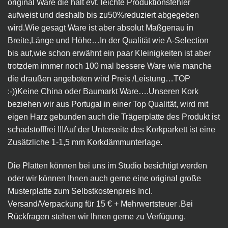
original Ware die halt evt. leichte Produktionsfehler
aufweist und deshalb bis zu50%reduziert abgegeben
wird.Wie gesagt Ware ist aber absolut Maßgenau in
Breite,Länge und Höhe…In der Qualität wie A-Selection
bis auf,wie schon erwähnt ein paar Kleinigkeiten ist aber
trotzdem immer noch 100 mal bessere Ware wie manche
die draußen angeboten wird Preis /Leistung…TOP
:-))Keine China oder Baumarkt Ware….Unseren Kork
beziehen wir aus Portugal in einer Top Qualität, wird mit
eigen Harz gebunden auch die Trägerplatte des Produkt ist
schadstofffrei !!!Auf der Unterseite des Korkparkett ist eine
Zusätzliche 1-1,5 mm Korkdämmunterlage.
Die Platten können bei uns im Studio besichtigt werden
oder wir können Ihnen auch gerne eine original große
Musterplatte zum Selbstkostenpreis Incl.
Versand/Verpackung für 15 € + Mehrwertsteuer .Bei
Rückfragen stehen wir Ihnen gerne zu Verfügung.