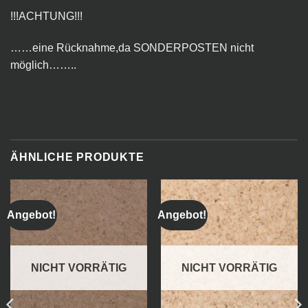
!!!ACHTUNG!!!
……eine Rücknahme,da SONDERPOSTEN nicht
möglich……..
ÄHNLICHE PRODUKTE
Angebot!
Angebot!
NICHT VORRÄTIG
NICHT VORRÄTIG