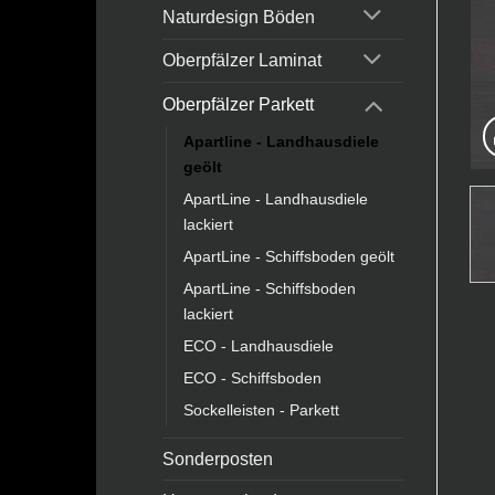
Naturdesign Böden
Oberpfälzer Laminat
Oberpfälzer Parkett
Apartline - Landhausdiele
geölt
ApartLine - Landhausdiele
lackiert
ApartLine - Schiffsboden geölt
ApartLine - Schiffsboden
lackiert
ECO - Landhausdiele
ECO - Schiffsboden
Sockelleisten - Parkett
Sonderposten