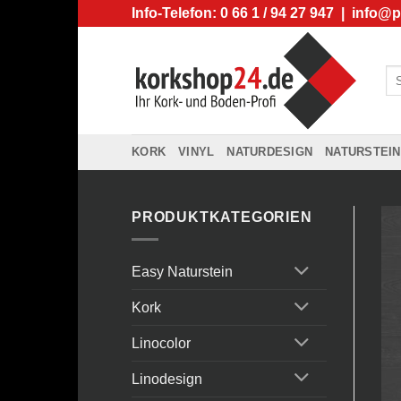
Zum
Info-Telefon: 0 66 1 / 94 27 947 |
info@p
Inhalt
springen
Su
na
KORK
VINYL
NATURDESIGN
NATURSTEIN
PRODUKTKATEGORIEN
Easy Naturstein
Kork
Linocolor
Linodesign