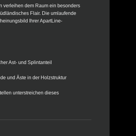
len verleihen dem Raum ein besonders
̈dländisches Flair. Die umlaufende
einungsbild Ihrer ApartLine-
cher Ast- und Splintanteil
ede und Äste in der Holzstruktur
tellen unterstreichen dieses