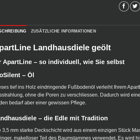
SCHREIBUNG
ZUSÄTZLICHE INFORMATIONEN
partLine Landhausdiele geölt
r ApartLine – so individuell, wie Sie selbst
oSilent – Öl
ses tief ins Holz eindringende Fußbodenöl verleiht Ihrem ApartL
strahlung, ohne die Poren zu verschliessen. Dadurch wird eine 
en bedarf aber einer gewissen Pflege.
ndhausdiele – die Edle mit Tradition
 3,5 mm starke Deckschicht wird aus einem einzigen Stück Massi
inger, makelloser Teil des Baumstammes verwendet. Es wird hier