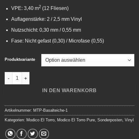
2
VPE: 3,40 m
(12 Fliesen)
Auflagenstärke: 2 / 2,5 mm Vinyl
Nutzschicht: 0,30 mm / 0,55 mm
Fase: Nicht gefast (0,30) / Microfase (0,55)
Produktvariante
Modico El Torro Pure - Basalteiche Menge
IN DEN WARENKORB
Artikelnummer:
MTP-Basalteiche-1
Kategorien:
Modico El Torro
,
Modico El Torro Pure
,
Sonderposten
,
Vinyl