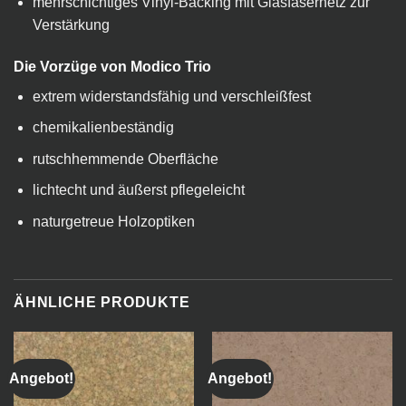
mehrschichtiges Vinyl-Backing mit Glasfasernetz zur
Verstärkung
Die Vorzüge von Modico Trio
extrem widerstandsfähig und verschleißfest
chemikalienbeständig
rutschhemmende Oberfläche
lichtecht und äußerst pflegeleicht
naturgetreue Holzoptiken
ÄHNLICHE PRODUKTE
Angebot!
Angebot!