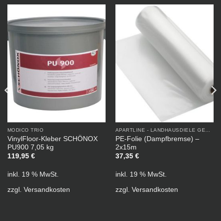
MODICO TRIO
APARTLINE - LANDHAUSDIELE GEÖLT
VinylFloor-Kleber SCHÖNOX
PE-Folie (Dampfbremse) –
PU900 7,05 kg
2x15m
119,95
€
37,35
€
inkl. 19 % MwSt.
inkl. 19 % MwSt.
zzgl.
Versandkosten
zzgl.
Versandkosten