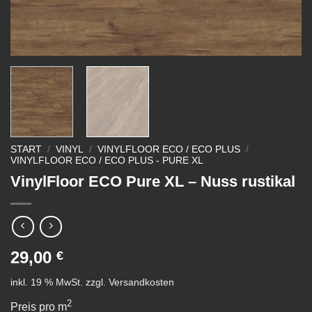
START
/
VINYL
/
VINYLFLOOR ECO / ECO PLUS
/
VINYLFLOOR ECO / ECO PLUS - PURE XL
VinylFloor ECO Pure XL – Nuss rustikal
29,00
€
inkl. 19 % MwSt.
zzgl.
Versandkosten
2
Preis pro m