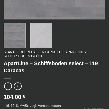
START
/
OBERPFÄLZER PARKETT
/
APARTLINE -
SCHIFFSBODEN GEÖLT
ApartLine – Schiffsboden select – 119
Caracas
104,00
€
inkl. 19 % MwSt.
zzgl.
Versandkosten