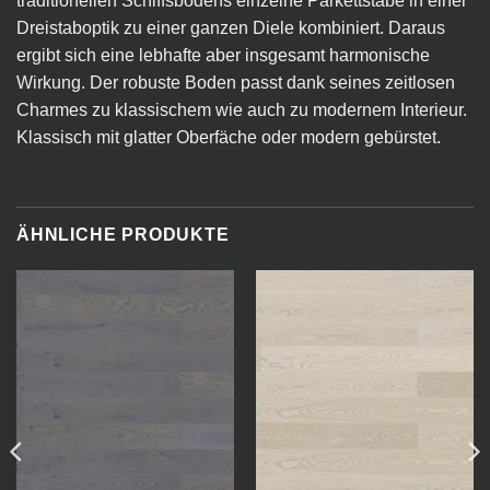
traditionellen Schiffsbodens einzelne Parkettstäbe in einer
Dreistaboptik zu einer ganzen Diele kombiniert. Daraus
ergibt sich eine lebhafte aber insgesamt harmonische
Wirkung. Der robuste Boden passt dank seines zeitlosen
Charmes zu klassischem wie auch zu modernem Interieur.
Klassisch mit glatter Oberfäche oder modern gebürstet.
ÄHNLICHE PRODUKTE