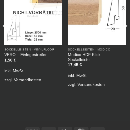
NICHT VORRÄTIG
SOCKELLEISTEN - VINYLFLOOR
SOCKELLEISTEN - MODICO
Modico HDF Klick –
VERO – Einlegestreifen
Sockelleiste
1,50
€
17,45
€
inkl. MwSt.
inkl. MwSt.
zzgl.
Versandkosten
zzgl.
Versandkosten