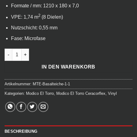
Formate / mm: 1210 x 180 x 7,0
2
VPE: 1,74 m
(8 Dielen)
Nutzschicht: 0,55 mm
Fase: Microfase
Modico El Torro Ceracorflex - Basalteiche Menge
IN DEN WARENKORB
Artikelnummer:
MTE-Basalteiche-1-1
Kategorien:
Modico El Torro
,
Modico El Torro Ceracorflex
,
Vinyl
BESCHREIBUNG