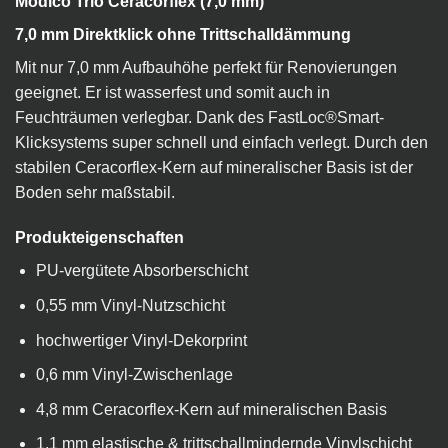
Modico Trio Ceracorflex (7,0 mm)
7,0 mm Direktklick ohne Trittschalldämmung
Mit nur 7,0 mm Aufbauhöhe perfekt für Renovierungen
geeignet. Er ist wasserfest und somit auch in
Feuchträumen verlegbar. Dank des FastLoc®Smart-
Klicksystems super schnell und einfach verlegt. Durch den
stabilen Ceracorflex-Kern auf mineralischer Basis ist der
Boden sehr maßstabil.
Produkteigenschaften
PU-vergütete Absorberschicht
0,55 mm Vinyl-Nutzschicht
hochwertiger Vinyl-Dekorprint
0,6 mm Vinyl-Zwischenlage
4,8 mm Ceracorflex-Kern auf mineralischen Basis
1,1 mm elastische & trittschallmindernde Vinylschicht