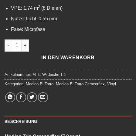
2
VPE: 1,74 m
(8 Dielen)
Nutzschicht: 0,55 mm
Fase: Microfase
Modico El Torro Ceracorflex - Wildeiche Menge
IN DEN WARENKORB
Artikelnummer:
MTE-Wildeiche-1-1
Kategorien:
Modico El Torro
,
Modico El Torro Ceracorflex
,
Vinyl
BESCHREIBUNG