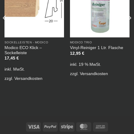
SOCKELLEISTEN - MODICO
MODICO TRIO
Modico ECO Klick –
Vinyl-Reiniger 1 Ltr. Flasche
Sockelleiste
12,95
€
17,45
€
inkl. 19 % MwSt.
inkl. MwSt.
zzgl.
Versandkosten
zzgl.
Versandkosten
Visa
PayPal
Stripe
MasterCard
Cash
On