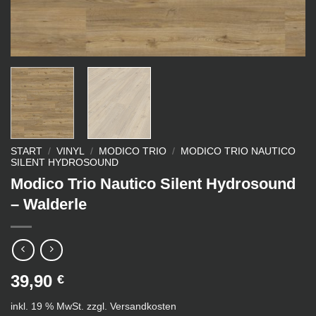
START
/
VINYL
/
MODICO TRIO
/
MODICO TRIO NAUTICO
SILENT HYDROSOUND
Modico Trio Nautico Silent Hydrosound
– Walderle
39,90
€
inkl. 19 % MwSt.
zzgl.
Versandkosten